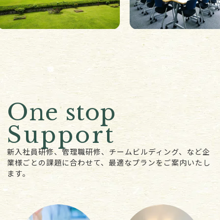
One stop
Support
新入社員研修、管理職研修、チームビルディング、など
企
業様ごとの課題に合わせて、最適なプランをご案内いたし
ます。