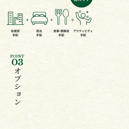
POINT
03
オプション