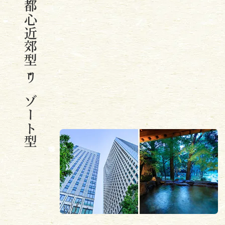
都心近郊型・リゾート型