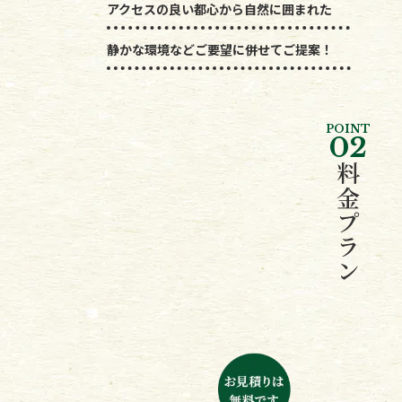
アクセスの良い都心から自然に囲まれた
静かな環境などご要望に併せてご提案！
POINT
02
料金プラン