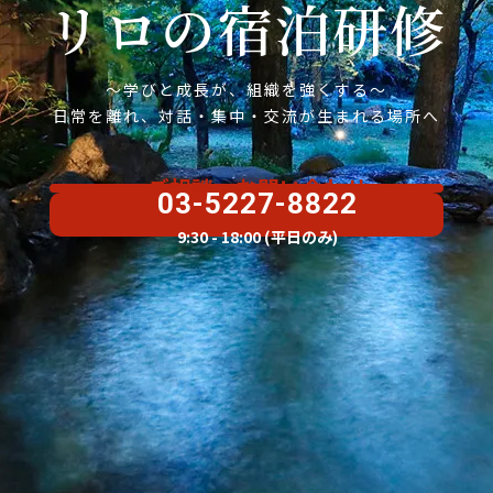
リロの宿泊研修
～学びと成長が、組織を強くする～
日常を離れ、対話・集中・交流が生まれる場所へ
ご相談・お問い合わせ
03-5227-8822
9:30 - 18:00 (平日のみ)