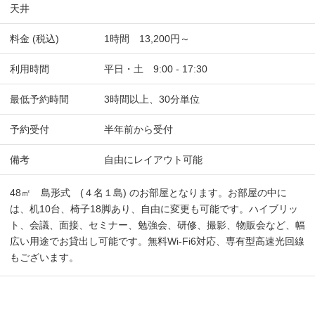
天井
料金 (税込)
1時間 13,200円～
利用時間
平日・土 9:00 - 17:30
最低予約時間
3時間以上、30分単位
予約受付
半年前から受付
備考
自由にレイアウト可能
48㎡ 島形式 (４名１島) のお部屋となります。お部屋の中に
は、机10台、椅子18脚あり、自由に変更も可能です。ハイブリッ
ト、会議、面接、セミナー、勉強会、研修、撮影、物販会など、幅
広い用途でお貸出し可能です。無料Wi-Fi6対応、専有型高速光回線
もございます。