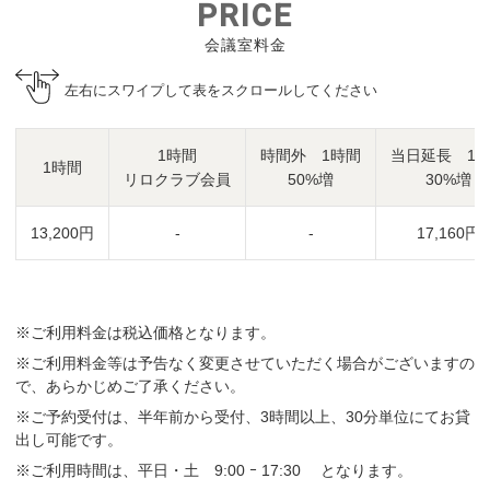
PRICE
会議室料金
左右にスワイプして表をスクロールしてください
1時間
時間外 1時間
当日延長 1
1時間
リロクラブ会員
50%増
30%増
13,200円
-
-
17,160円
※ご利用料金は税込価格となります。
※ご利用料金等は予告なく変更させていただく場合がございますの
で、あらかじめご了承ください。
※ご予約受付は、半年前から受付、3時間以上、30分単位にてお貸
出し可能です。
※ご利用時間は、平日・土 9:00 ｰ 17:30 となります。