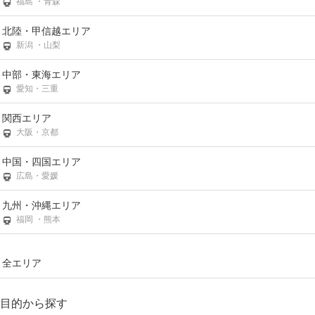
福島 ・青森
北陸・甲信越エリア
新潟 ・山梨
中部・東海エリア
愛知・三重
関西エリア
大阪・京都
中国・四国エリア
広島・愛媛
九州・沖縄エリア
福岡 ・熊本
全エリア
目的から探す