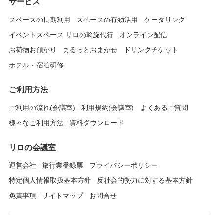
サービス
スペースの長期利用
スペースの有効活用
ケータリング
イベントスペース リロの斡旋代行
オンライン配信
お荷物お預かり
まるっとおまかせ
ドリンクチケット
ホテル・宿泊研修
ご利用方法
ご利用の流れ(会議室)
利用規約(会議室)
よくあるご質問
様々なご利用方法
資料ダウンロード
リロの会議室
運営会社
旅行業登録票
プライバシーポリシー
特定個人情報取扱基本方針
反社会的勢力に対する基本方針
免責事項
サイトマップ
お問合せ