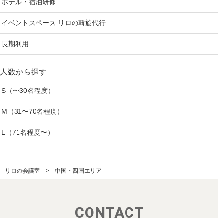
ホテル・宿泊研修
イベントスペース リロの斡旋代行
長期利用
人数から探す
S（〜30名程度）
M（31〜70名程度）
L（71名程度〜）
リロの会議室
中国・四国エリア
CONTACT