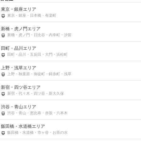
東京・銀座エリア
東京・銀座・日本橋・有楽町
新橋・虎ノ門エリア
新橋・虎ノ門・日比谷・内幸町・汐留
田町・品川エリア
田町・品川・五反田・大門・浜松町
上野・浅草エリア
上野・秋葉原・御徒町・錦糸町・浅草
新宿・四ツ谷エリア
新宿・代々木・四ツ谷・新大久保
渋谷・青山エリア
渋谷・青山・恵比寿・赤坂・六本木
飯田橋・水道橋エリア
飯田橋・水道橋・市ヶ谷・お茶の水