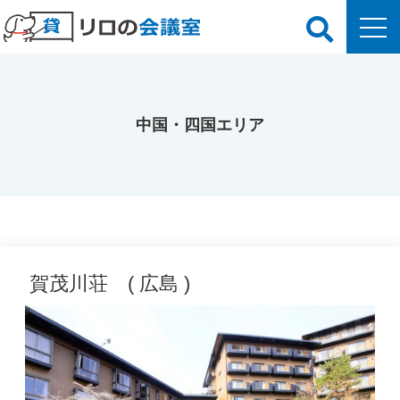
中国・四国エリア
賀茂川荘 ( 広島 )