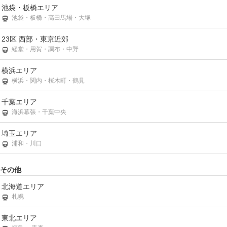
池袋・板橋エリア
池袋・板橋・高田馬場・大塚
23区 西部・東京近郊
経堂・用賀・調布・中野
横浜エリア
横浜・関内・桜木町・鶴見
千葉エリア
海浜幕張・千葉中央
埼玉エリア
浦和・川口
その他
北海道エリア
札幌
東北エリア