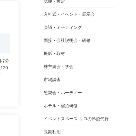
試験・検定
入社式・イベント・展示会
会議・ミーティング
面接・会社説明会・研修
撮影・取材
歩7分
株主総会・学会
20
ます。
市場調査
ーム
懇親会・パーティー
ホテル・宿泊研修
イベントスペース リロの斡旋代行
長期利用