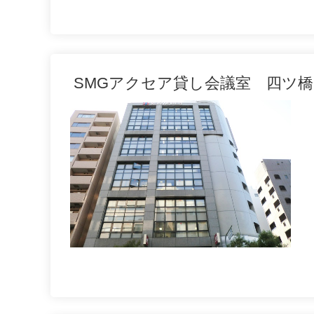
SMGアクセア貸し会議室 四ツ