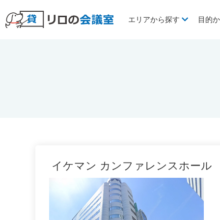
エリアから探す
目的
イケマン カンファレンスホール