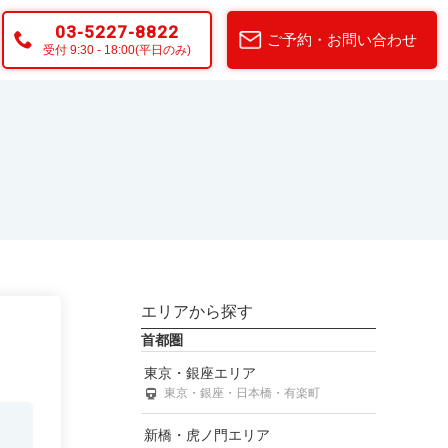
03-5227-8822
ご予約・お問い合わせ
受付 9:30 - 18:00(平日のみ)
エリアから探す
首都圏
東京・銀座エリア
東京・銀座・日本橋・有楽町
新橋・虎ノ門エリア