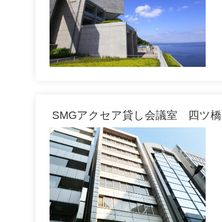
SMGアクセア貸し会議室 四ツ