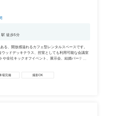
時間
駅 徒歩5分
内にある、開放感溢れるカフェ型レンタルスペースです。
外にはウッドデッキテラス、控室としても利用可能な会議室
ントや全社キックオフイベント、展示会、結婚パーティー
ー
車場完備
撮影OK