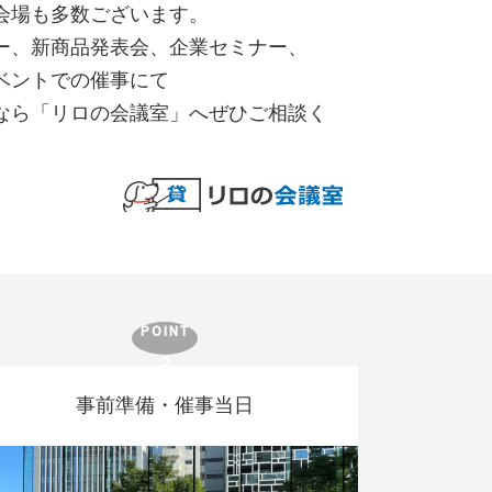
会場も多数ございます。
ー、新商品発表会、企業セミナー、
ベントでの催事にて
なら「リロの会議室」へぜひご相談く
事前準備・催事当日