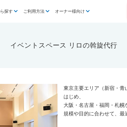
から探す
ご利用方法
オーナー様向け
イベントスペース リロの斡旋代行
東京主要エリア（新宿・青
はじめ、
大阪・名古屋・福岡・札幌
規模や目的に合わせて、最