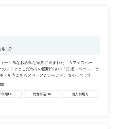
徒歩1分
ティーク風なお洒落な家具に囲まれた「カフェスペー
ナのソファとこだわりの照明付きの「応接スペース」は
！ホテル内にあるスペースだからこそ、安心してご利用
00
影利用OK
飲食持込OK
個人利用可
c