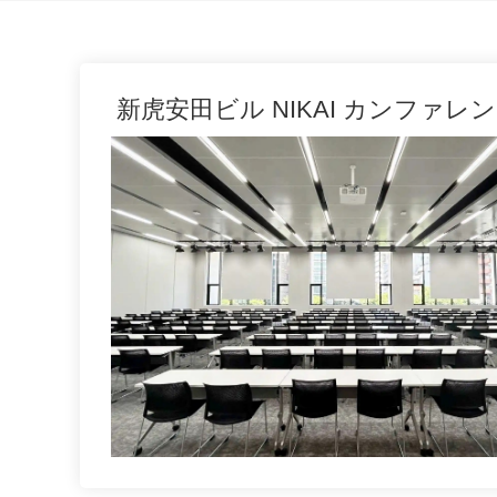
新虎安田ビル NIKAI カンファレ