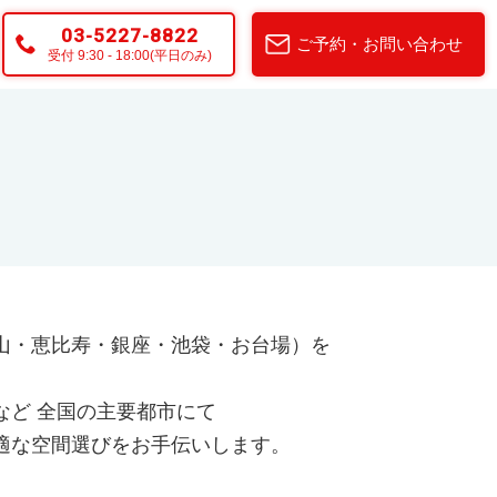
03-5227-8822
ご予約・お問い合わせ
受付 9:30 - 18:00(平日のみ)
山・恵比寿・銀座・池袋・お台場）を
など 全国の主要都市にて
適な空間選びをお手伝いします。