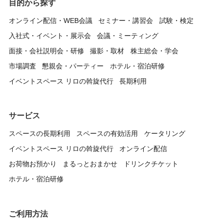
目的から探す
オンライン配信・WEB会議
セミナー・講習会
試験・検定
入社式・イベント・展示会
会議・ミーティング
面接・会社説明会・研修
撮影・取材
株主総会・学会
市場調査
懇親会・パーティー
ホテル・宿泊研修
イベントスペース リロの斡旋代行
長期利用
サービス
スペースの長期利用
スペースの有効活用
ケータリング
イベントスペース リロの斡旋代行
オンライン配信
お荷物お預かり
まるっとおまかせ
ドリンクチケット
ホテル・宿泊研修
ご利用方法