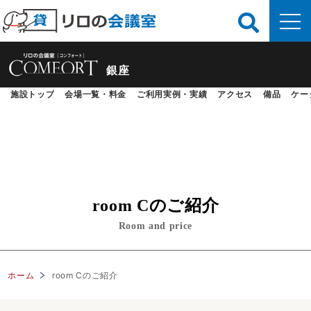
銀座
施設トップ
会場一覧・料金
ご利用実例・実績
アクセス
備品
ケー
room Cのご紹介
Room and price
ホーム
room Cのご紹介