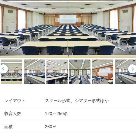
レイアウト
スクール形式、シアター形式ほか
収容人数
120～250名
面積
260㎡