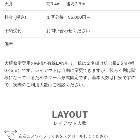
天井
前3.4m 後ろ2.9ｍ
料金 (税込)
１区分毎 55,000円～
予約受付
お問い合わせください
備考
大研修室専用のwi-fiと有線LANあり、机は２名掛け机（長1.5ｍ×幅
0.45ｍ）です。レイアウトは自由に変更できますが、後ろ４列は階
段になっているためスクール形式固定です。基本人数は目安ですの
で、実際のご利用人数はご相談ください。
LAYOUT
レイアウト人数
左右にスワイプして表をスクロールしてください