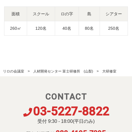
面積
スクール
ロの字
島
シアター
260㎡
120名
40名
80名
250名
リロの会議室
人材開発センター 富士研修所 (山梨)
大研修室
CONTACT
03-5227-8822
受付 9:30 - 18:00(平日のみ)