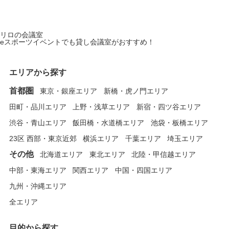
リロの会議室
eスポーツイベントでも貸し会議室がおすすめ！
エリアから探す
首都圏
東京・銀座エリア
新橋・虎ノ門エリア
田町・品川エリア
上野・浅草エリア
新宿・四ツ谷エリア
渋谷・青山エリア
飯田橋・水道橋エリア
池袋・板橋エリア
23区 西部・東京近郊
横浜エリア
千葉エリア
埼玉エリア
その他
北海道エリア
東北エリア
北陸・甲信越エリア
中部・東海エリア
関西エリア
中国・四国エリア
九州・沖縄エリア
全エリア
目的から探す