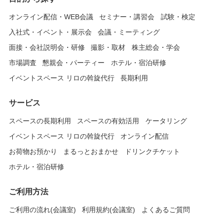
オンライン配信・WEB会議
セミナー・講習会
試験・検定
入社式・イベント・展示会
会議・ミーティング
面接・会社説明会・研修
撮影・取材
株主総会・学会
市場調査
懇親会・パーティー
ホテル・宿泊研修
イベントスペース リロの斡旋代行
長期利用
サービス
スペースの長期利用
スペースの有効活用
ケータリング
イベントスペース リロの斡旋代行
オンライン配信
お荷物お預かり
まるっとおまかせ
ドリンクチケット
ホテル・宿泊研修
ご利用方法
ご利用の流れ(会議室)
利用規約(会議室)
よくあるご質問