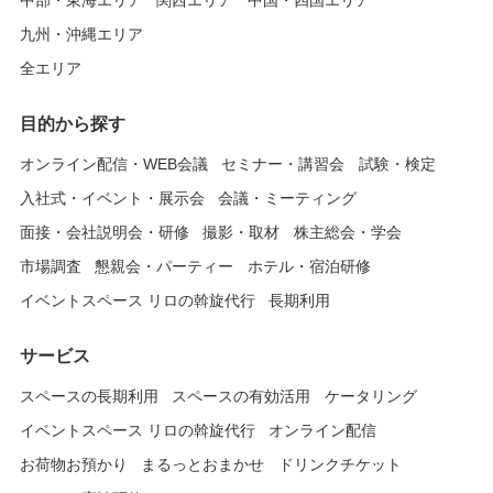
中部・東海エリア
関西エリア
中国・四国エリア
九州・沖縄エリア
全エリア
目的から探す
オンライン配信・WEB会議
セミナー・講習会
試験・検定
入社式・イベント・展示会
会議・ミーティング
面接・会社説明会・研修
撮影・取材
株主総会・学会
市場調査
懇親会・パーティー
ホテル・宿泊研修
イベントスペース リロの斡旋代行
長期利用
サービス
スペースの長期利用
スペースの有効活用
ケータリング
イベントスペース リロの斡旋代行
オンライン配信
お荷物お預かり
まるっとおまかせ
ドリンクチケット