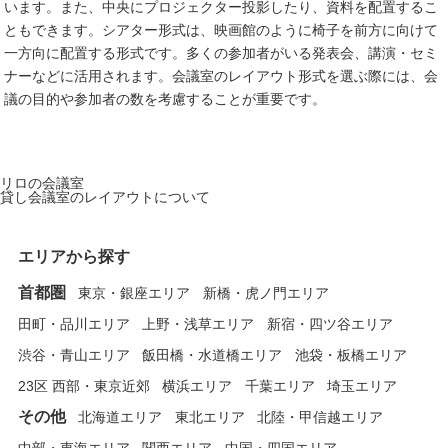
います。また、中央にプロジェクター投影したり、資料を配置するこ
ともできます。シアター形式は、映画館のように椅子を前方に向けて
一方向に配置する形式です。多くの参加者がいる発表会、講演・セミ
ナーなどに活用されます。会議室のレイアウト形式を選ぶ際には、会
議の目的や参加者の数を考慮することが重要です。
リロの会議室
貸し会議室のレイアウトについて
エリアから探す
首都圏
東京・銀座エリア
新橋・虎ノ門エリア
田町・品川エリア
上野・浅草エリア
新宿・四ツ谷エリア
渋谷・青山エリア
飯田橋・水道橋エリア
池袋・板橋エリア
23区 西部・東京近郊
横浜エリア
千葉エリア
埼玉エリア
その他
北海道エリア
東北エリア
北陸・甲信越エリア