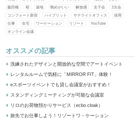
飯田橋
桜
築地
眺めがいい
解放感
女子会
2次会
コンフォート新宿
ハイブリット
サテライトオフィス
採用
仕事
在宅
ワーケーション
リゾート
YouTube
オンライン会議
オススメの記事
洗練されたデザインと開放的な空間でアートイベント
レンタルルームで気軽に「MIRROR FIT」体験！
eスポーツイベントでも貸し会議室がおすすめ！
スタンディングミーティングが可能な会議室
リロのお荷物預かりサービス（ecbo cloak）
旅先でお仕事しよう！リゾートワ－ケーション