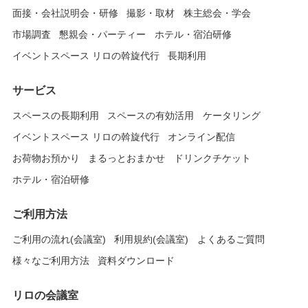
面接・会社説明会・研修
撮影・取材
株主総会・学会
市場調査
懇親会・パーティー
ホテル・宿泊研修
イベントスペース リロの斡旋代行
長期利用
サービス
スペースの長期利用
スペースの有効活用
ケータリング
イベントスペース リロの斡旋代行
オンライン配信
お荷物お預かり
まるっとおまかせ
ドリンクチケット
ホテル・宿泊研修
ご利用方法
ご利用の流れ(会議室)
利用規約(会議室)
よくあるご質問
様々なご利用方法
資料ダウンロード
リロの会議室