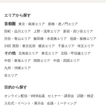
エリアから探す
首都圏
東京・銀座エリア
新橋・虎ノ門エリア
田町・品川エリア
上野・浅草エリア
新宿・四ツ谷エリア
渋谷・青山エリア
飯田橋・水道橋エリア
池袋・板橋エリア
23区 西部・東京近郊
横浜エリア
千葉エリア
埼玉エリア
その他
北海道エリア
東北エリア
北陸・甲信越エリア
中部・東海エリア
関西エリア
中国・四国エリア
九州・沖縄エリア
全エリア
目的から探す
オンライン配信・WEB会議
セミナー・講習会
試験・検定
入社式・イベント・展示会
会議・ミーティング