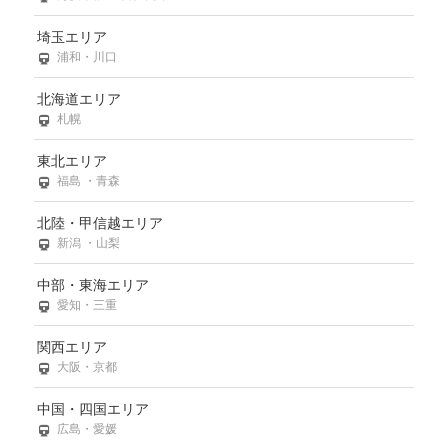
埼玉エリア
浦和・川口
北海道エリア
札幌
東北エリア
福島 ・青森
北陸・甲信越エリア
新潟 ・山梨
中部・東海エリア
愛知・三重
関西エリア
大阪・京都
中国・四国エリア
広島・愛媛