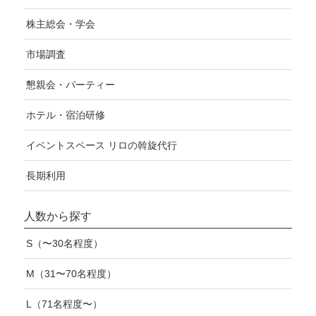
株主総会・学会
市場調査
懇親会・パーティー
ホテル・宿泊研修
イベントスペース リロの斡旋代行
長期利用
人数から探す
S（〜30名程度）
M（31〜70名程度）
L（71名程度〜）