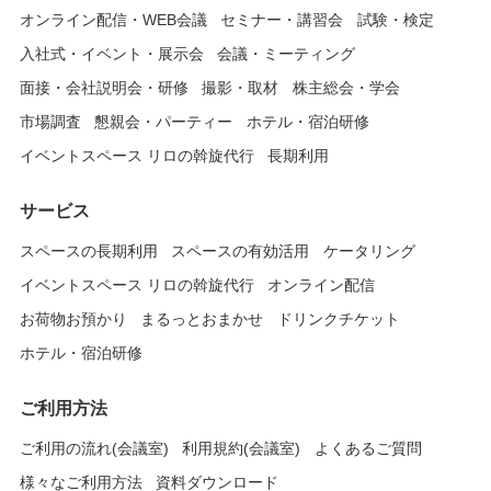
オンライン配信・WEB会議
セミナー・講習会
試験・検定
入社式・イベント・展示会
会議・ミーティング
面接・会社説明会・研修
撮影・取材
株主総会・学会
市場調査
懇親会・パーティー
ホテル・宿泊研修
イベントスペース リロの斡旋代行
長期利用
サービス
スペースの長期利用
スペースの有効活用
ケータリング
イベントスペース リロの斡旋代行
オンライン配信
お荷物お預かり
まるっとおまかせ
ドリンクチケット
ホテル・宿泊研修
ご利用方法
ご利用の流れ(会議室)
利用規約(会議室)
よくあるご質問
様々なご利用方法
資料ダウンロード