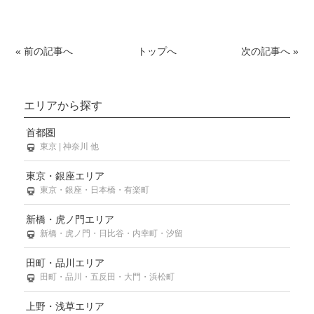
« 前の記事へ
トップへ
次の記事へ »
エリアから探す
首都圏
東京 | 神奈川 他
東京・銀座エリア
東京・銀座・日本橋・有楽町
新橋・虎ノ門エリア
新橋・虎ノ門・日比谷・内幸町・汐留
田町・品川エリア
田町・品川・五反田・大門・浜松町
上野・浅草エリア