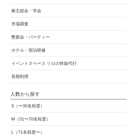
株主総会・学会
市場調査
懇親会・パーティー
ホテル・宿泊研修
イベントスペース リロの斡旋代行
長期利用
人数から探す
S（〜30名程度）
M（31〜70名程度）
L（71名程度〜）