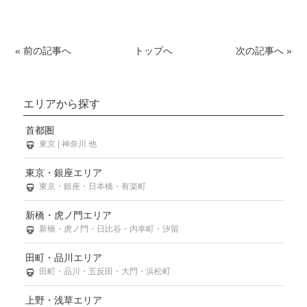
« 前の記事へ
トップへ
次の記事へ »
エリアから探す
首都圏
東京 | 神奈川 他
東京・銀座エリア
東京・銀座・日本橋・有楽町
新橋・虎ノ門エリア
新橋・虎ノ門・日比谷・内幸町・汐留
田町・品川エリア
田町・品川・五反田・大門・浜松町
上野・浅草エリア