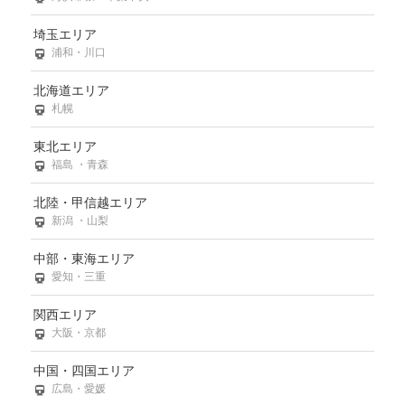
埼玉エリア
浦和・川口
北海道エリア
札幌
東北エリア
福島 ・青森
北陸・甲信越エリア
新潟 ・山梨
中部・東海エリア
愛知・三重
関西エリア
大阪・京都
中国・四国エリア
広島・愛媛