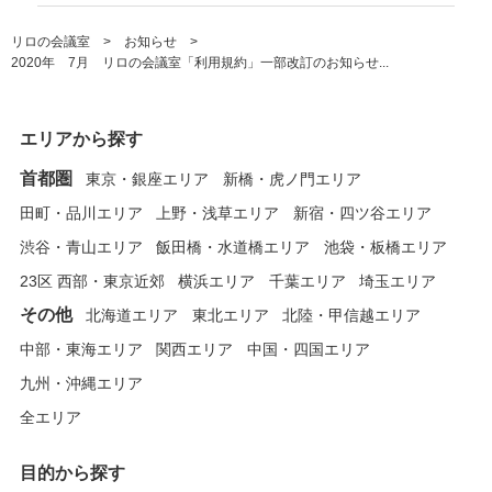
リロの会議室
お知らせ
2020年 7月 リロの会議室「利用規約」一部改訂のお知らせ...
エリアから探す
首都圏
東京・銀座エリア
新橋・虎ノ門エリア
田町・品川エリア
上野・浅草エリア
新宿・四ツ谷エリア
渋谷・青山エリア
飯田橋・水道橋エリア
池袋・板橋エリア
23区 西部・東京近郊
横浜エリア
千葉エリア
埼玉エリア
その他
北海道エリア
東北エリア
北陸・甲信越エリア
中部・東海エリア
関西エリア
中国・四国エリア
九州・沖縄エリア
全エリア
目的から探す