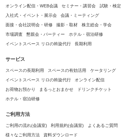
オンライン配信・WEB会議
セミナー・講習会
試験・検定
入社式・イベント・展示会
会議・ミーティング
面接・会社説明会・研修
撮影・取材
株主総会・学会
市場調査
懇親会・パーティー
ホテル・宿泊研修
イベントスペース リロの斡旋代行
長期利用
サービス
スペースの長期利用
スペースの有効活用
ケータリング
イベントスペース リロの斡旋代行
オンライン配信
お荷物お預かり
まるっとおまかせ
ドリンクチケット
ホテル・宿泊研修
ご利用方法
ご利用の流れ(会議室)
利用規約(会議室)
よくあるご質問
様々なご利用方法
資料ダウンロード