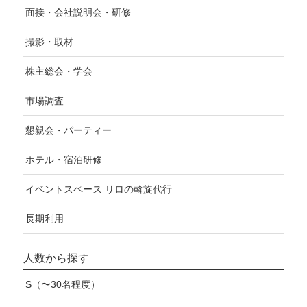
面接・会社説明会・研修
撮影・取材
株主総会・学会
市場調査
懇親会・パーティー
ホテル・宿泊研修
イベントスペース リロの斡旋代行
長期利用
人数から探す
S（〜30名程度）