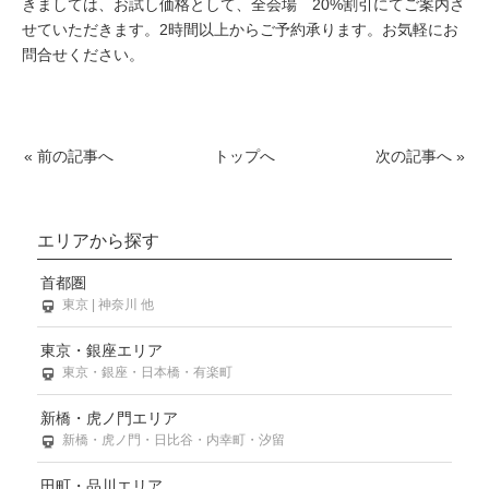
きましては、お試し価格として、全会場 20%割引にてご案内さ
せていただきます。2時間以上からご予約承ります。お気軽にお
問合せください。
« 前の記事へ
トップへ
次の記事へ »
エリアから探す
首都圏
東京 | 神奈川 他
東京・銀座エリア
東京・銀座・日本橋・有楽町
新橋・虎ノ門エリア
新橋・虎ノ門・日比谷・内幸町・汐留
田町・品川エリア