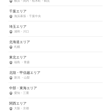
横浜・関内・桜木町・鶴見
千葉エリア
海浜幕張・千葉中央
埼玉エリア
浦和・川口
北海道エリア
札幌
東北エリア
福島 ・青森
北陸・甲信越エリア
新潟 ・山梨
中部・東海エリア
愛知・三重
関西エリア
大阪・京都