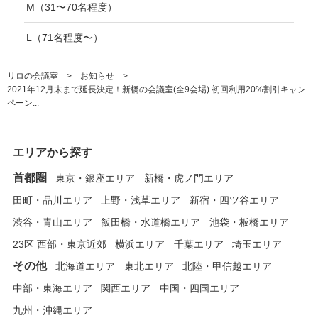
M（31〜70名程度）
L（71名程度〜）
リロの会議室
お知らせ
2021年12月末まで延長決定！新橋の会議室(全9会場) 初回利用20%割引キャン
ペーン...
エリアから探す
首都圏
東京・銀座エリア
新橋・虎ノ門エリア
田町・品川エリア
上野・浅草エリア
新宿・四ツ谷エリア
渋谷・青山エリア
飯田橋・水道橋エリア
池袋・板橋エリア
23区 西部・東京近郊
横浜エリア
千葉エリア
埼玉エリア
その他
北海道エリア
東北エリア
北陸・甲信越エリア
中部・東海エリア
関西エリア
中国・四国エリア
九州・沖縄エリア