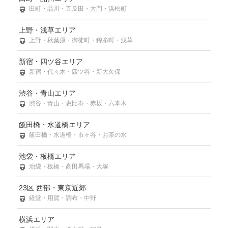
田町・品川・五反田・大門・浜松町
上野・浅草エリア
上野・秋葉原・御徒町・錦糸町・浅草
新宿・四ツ谷エリア
新宿・代々木・四ツ谷・新大久保
渋谷・青山エリア
渋谷・青山・恵比寿・赤坂・六本木
飯田橋・水道橋エリア
飯田橋・水道橋・市ヶ谷・お茶の水
池袋・板橋エリア
池袋・板橋・高田馬場・大塚
23区 西部・東京近郊
経堂・用賀・調布・中野
横浜エリア