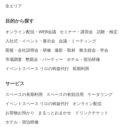
全エリア
目的から探す
オンライン配信・WEB会議
セミナー・講習会
試験・検定
入社式・イベント・展示会
会議・ミーティング
面接・会社説明会・研修
撮影・取材
株主総会・学会
市場調査
懇親会・パーティー
ホテル・宿泊研修
イベントスペース リロの斡旋代行
長期利用
サービス
スペースの長期利用
スペースの有効活用
ケータリング
イベントスペース リロの斡旋代行
オンライン配信
お荷物お預かり
まるっとおまかせ
ドリンクチケット
ホテル・宿泊研修