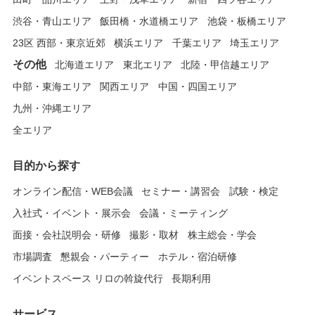
渋谷・青山エリア
飯田橋・水道橋エリア
池袋・板橋エリア
23区 西部・東京近郊
横浜エリア
千葉エリア
埼玉エリア
その他
北海道エリア
東北エリア
北陸・甲信越エリア
中部・東海エリア
関西エリア
中国・四国エリア
九州・沖縄エリア
全エリア
目的から探す
オンライン配信・WEB会議
セミナー・講習会
試験・検定
入社式・イベント・展示会
会議・ミーティング
面接・会社説明会・研修
撮影・取材
株主総会・学会
市場調査
懇親会・パーティー
ホテル・宿泊研修
イベントスペース リロの斡旋代行
長期利用
サービス