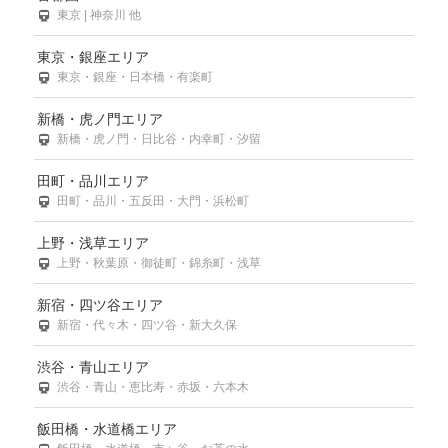
東京 | 神奈川 他
東京・銀座エリア
東京・銀座・日本橋・有楽町
新橋・虎ノ門エリア
新橋・虎ノ門・日比谷・内幸町・汐留
田町・品川エリア
田町・品川・五反田・大門・浜松町
上野・浅草エリア
上野・秋葉原・御徒町・錦糸町・浅草
新宿・四ツ谷エリア
新宿・代々木・四ツ谷・新大久保
渋谷・青山エリア
渋谷・青山・恵比寿・赤坂・六本木
飯田橋・水道橋エリア