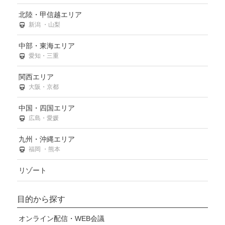
北陸・甲信越エリア
新潟 ・山梨
中部・東海エリア
愛知・三重
関西エリア
大阪・京都
中国・四国エリア
広島・愛媛
九州・沖縄エリア
福岡 ・熊本
リゾート
目的から探す
オンライン配信・WEB会議