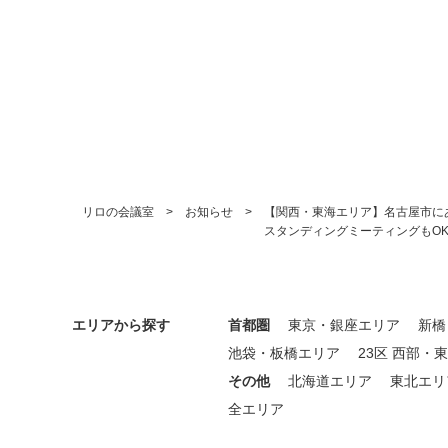
リロの会議室
お知らせ
【関西・東海エリア】名古屋市にある
スタンディングミーティングもOK
エリアから探す
首都圏
東京・銀座エリア
新橋
池袋・板橋エリア
23区 西部・
その他
北海道エリア
東北エリ
全エリア