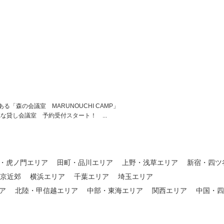
「森の会議室 MARUNOUCHI CAMP」
な貸し会議室 予約受付スタート！ ...
・虎ノ門エリア
田町・品川エリア
上野・浅草エリア
新宿・四ツ
東京近郊
横浜エリア
千葉エリア
埼玉エリア
ア
北陸・甲信越エリア
中部・東海エリア
関西エリア
中国・四