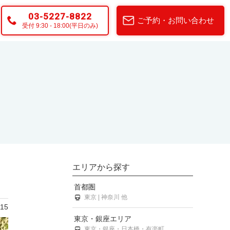
03-5227-8822
ご予約・お問い合わせ
受付 9:30 - 18:00(平日のみ)
エリアから探す
首都圏
東京 | 神奈川 他
/15
東京・銀座エリア
東京・銀座・日本橋・有楽町