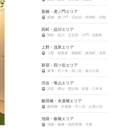
新橋・虎ノ門エリア
新橋・虎ノ門・日比谷・内幸町・汐留
田町・品川エリア
田町・品川・五反田・大門・浜松町
上野・浅草エリア
上野・秋葉原・御徒町・錦糸町・浅草
新宿・四ツ谷エリア
新宿・代々木・四ツ谷・新大久保
渋谷・青山エリア
渋谷・青山・恵比寿・赤坂・六本木
飯田橋・水道橋エリア
飯田橋・水道橋・市ヶ谷・お茶の水
池袋・板橋エリア
池袋・板橋・高田馬場・大塚