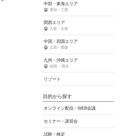
中部・東海エリア
愛知・三重
関西エリア
大阪・京都
中国・四国エリア
広島・愛媛
九州・沖縄エリア
福岡 ・熊本
リゾート
目的から探す
オンライン配信・WEB会議
セミナー・講習会
試験・検定