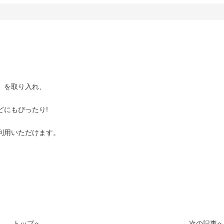
」を取り入れ、
どにもぴったり!
、
利用いただけます。
トップへ
次の記事へ 