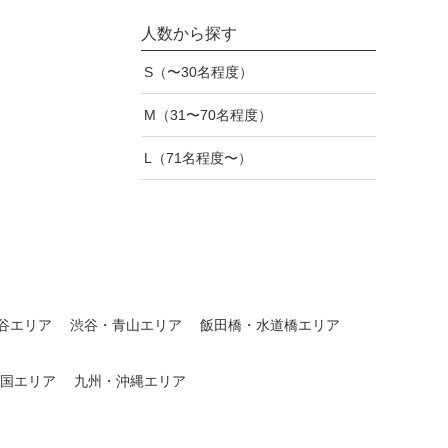
人数から探す
S（〜30名程度）
M（31〜70名程度）
L（71名程度〜）
谷エリア
渋谷・青山エリア
飯田橋・水道橋エリア
国エリア
九州・沖縄エリア