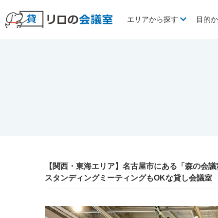
エリアから探す
目的
【関西・東海エリア】名古屋市にある「森の会議室 M
スタンディングミーティングもOKな貸し会議