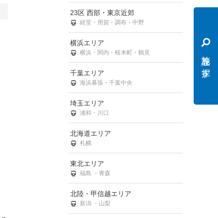
23区 西部・東京近郊
経堂・用賀・調布・中野
横浜エリア
横浜・関内・桜木町・鶴見
施設を探す
千葉エリア
海浜幕張・千葉中央
埼玉エリア
浦和・川口
北海道エリア
札幌
東北エリア
福島 ・青森
北陸・甲信越エリア
新潟 ・山梨
»