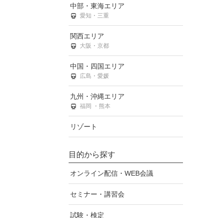
中部・東海エリア
愛知・三重
関西エリア
大阪・京都
中国・四国エリア
広島・愛媛
九州・沖縄エリア
福岡 ・熊本
リゾート
目的から探す
オンライン配信・WEB会議
セミナー・講習会
試験・検定