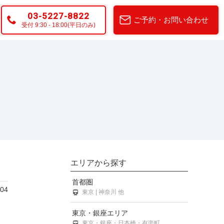
03-5227-8822
ご予約・お問い合わせ
受付 9:30 - 18:00(平日のみ)
エリアから探す
首都圏
/04
東京 | 神奈川 他
東京・銀座エリア
東京・銀座・日本橋・有楽町