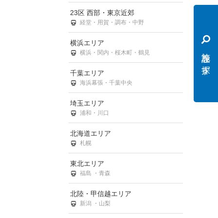
23区 西部・東京近郊
経堂・用賀・調布・中野
横浜エリア
施設を探す
横浜・関内・桜木町・鶴見
千葉エリア
海浜幕張・千葉中央
埼玉エリア
浦和・川口
北海道エリア
札幌
東北エリア
福島 ・青森
北陸・甲信越エリア
新潟 ・山梨