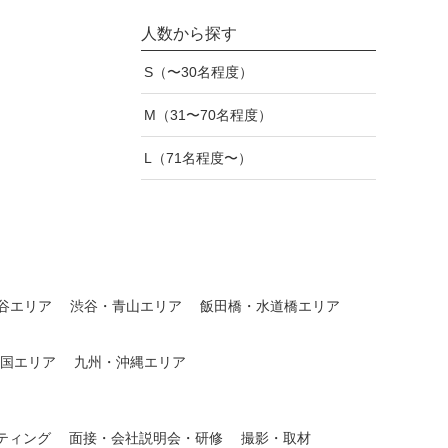
人数から探す
S（〜30名程度）
M（31〜70名程度）
L（71名程度〜）
谷エリア
渋谷・青山エリア
飯田橋・水道橋エリア
国エリア
九州・沖縄エリア
ティング
面接・会社説明会・研修
撮影・取材