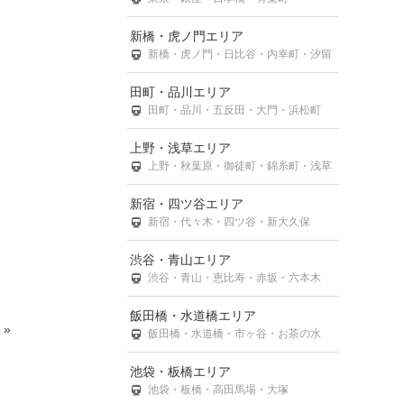
新橋・虎ノ門エリア
新橋・虎ノ門・日比谷・内幸町・汐留
田町・品川エリア
田町・品川・五反田・大門・浜松町
上野・浅草エリア
上野・秋葉原・御徒町・錦糸町・浅草
新宿・四ツ谷エリア
新宿・代々木・四ツ谷・新大久保
渋谷・青山エリア
渋谷・青山・恵比寿・赤坂・六本木
飯田橋・水道橋エリア
»
飯田橋・水道橋・市ヶ谷・お茶の水
池袋・板橋エリア
池袋・板橋・高田馬場・大塚