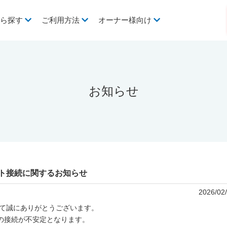
から探す
ご利用方法
オーナー様向け
お知らせ
ト接続に関するお知らせ
2026/02
して誠にありがとうございます。
の接続が不安定となります。