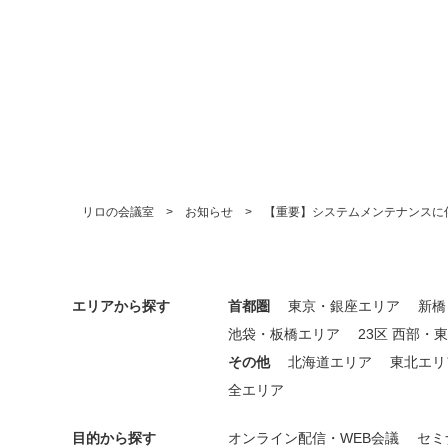
リロの会議室
お知らせ
【重要】システムメンテナンスに伴
エリアから探す
首都圏
東京・銀座エリア
新橋
池袋・板橋エリア
23区 西部・
その他
北海道エリア
東北エリ
全エリア
目的から探す
オンライン配信・WEB会議
セミ