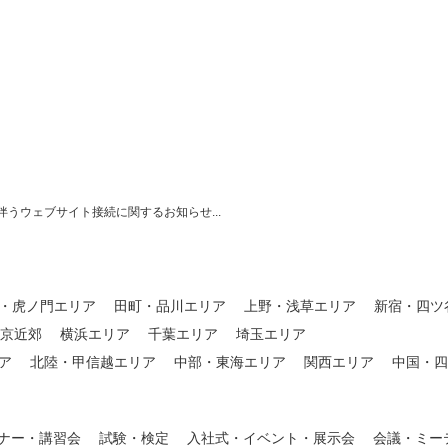
うウェブサイト接続に関するお知らせ...
・虎ノ門エリア
田町・品川エリア
上野・浅草エリア
新宿・四ツ
東京近郊
横浜エリア
千葉エリア
埼玉エリア
ア
北陸・甲信越エリア
中部・東海エリア
関西エリア
中国・四
ナー・講習会
試験・検定
入社式・イベント・展示会
会議・ミー