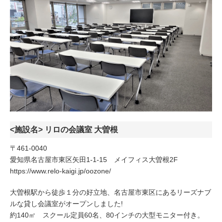
<施設名> リロの会議室 大曽根
〒461-0040
愛知県名古屋市東区矢田1-1-15 メイフィス大曽根2F
https://www.relo-kaigi.jp/oozone/
大曽根駅から徒歩１分の好立地、名古屋市東区にあるリーズナブ
ルな貸し会議室がオープンしました!
約140㎡ スクール定員60名、80インチの大型モニター付き。