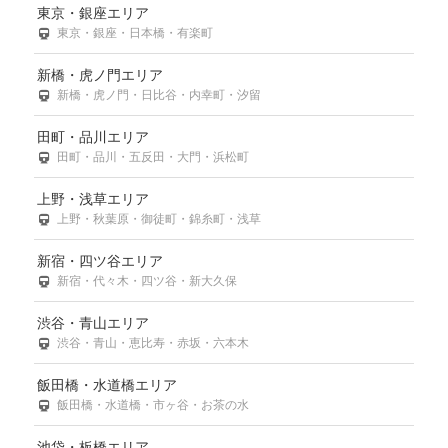
東京・銀座エリア
東京・銀座・日本橋・有楽町
新橋・虎ノ門エリア
新橋・虎ノ門・日比谷・内幸町・汐留
田町・品川エリア
田町・品川・五反田・大門・浜松町
上野・浅草エリア
上野・秋葉原・御徒町・錦糸町・浅草
新宿・四ツ谷エリア
新宿・代々木・四ツ谷・新大久保
渋谷・青山エリア
渋谷・青山・恵比寿・赤坂・六本木
飯田橋・水道橋エリア
飯田橋・水道橋・市ヶ谷・お茶の水
池袋・板橋エリア