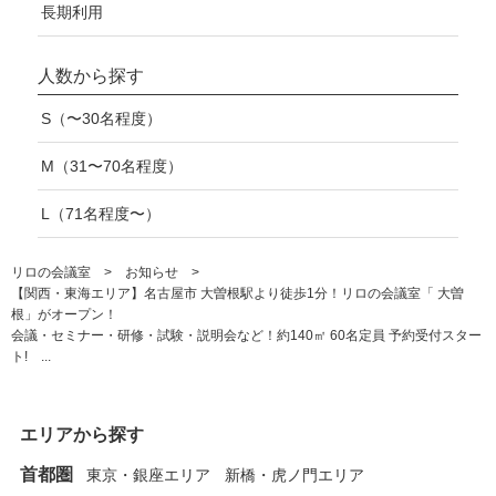
長期利用
人数から探す
S（〜30名程度）
M（31〜70名程度）
L（71名程度〜）
リロの会議室
お知らせ
【関西・東海エリア】名古屋市 大曽根駅より徒歩1分！リロの会議室「 大曽
根」がオープン！
会議・セミナー・研修・試験・説明会など！約140㎡ 60名定員 予約受付スター
ト! ...
エリアから探す
首都圏
東京・銀座エリア
新橋・虎ノ門エリア