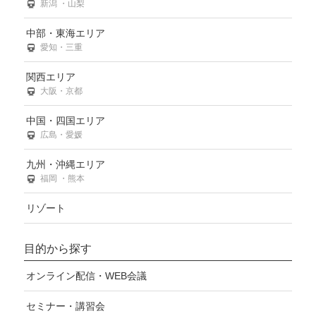
新潟 ・山梨
中部・東海エリア
愛知・三重
関西エリア
大阪・京都
中国・四国エリア
広島・愛媛
九州・沖縄エリア
福岡 ・熊本
リゾート
目的から探す
オンライン配信・WEB会議
セミナー・講習会