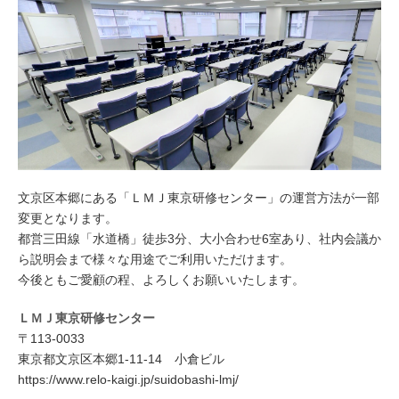
文京区本郷にある「ＬＭＪ東京研修センター」の運営方法が一部
変更となります。
都営三田線「水道橋」徒歩3分、大小合わせ6室あり、社内会議か
ら説明会まで様々な用途でご利用いただけます。
今後ともご愛顧の程、よろしくお願いいたします。
ＬＭＪ東京研修センター
〒113-0033
東京都文京区本郷1-11-14 小倉ビル
https://www.relo-kaigi.jp/suidobashi-lmj/