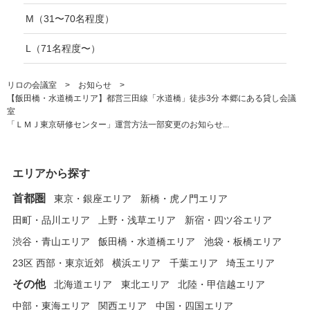
M（31〜70名程度）
L（71名程度〜）
リロの会議室
お知らせ
【飯田橋・水道橋エリア】都営三田線「水道橋」徒歩3分 本郷にある貸し会議
室
「ＬＭＪ東京研修センター」運営方法一部変更のお知らせ...
エリアから探す
首都圏
東京・銀座エリア
新橋・虎ノ門エリア
田町・品川エリア
上野・浅草エリア
新宿・四ツ谷エリア
渋谷・青山エリア
飯田橋・水道橋エリア
池袋・板橋エリア
23区 西部・東京近郊
横浜エリア
千葉エリア
埼玉エリア
その他
北海道エリア
東北エリア
北陸・甲信越エリア
中部・東海エリア
関西エリア
中国・四国エリア