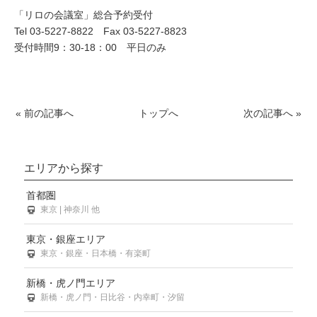
「リロの会議室」総合予約受付
Tel 03-5227-8822 Fax 03-5227-8823
受付時間9：30-18：00 平日のみ
« 前の記事へ
トップへ
次の記事へ »
エリアから探す
首都圏
東京 | 神奈川 他
東京・銀座エリア
東京・銀座・日本橋・有楽町
新橋・虎ノ門エリア
新橋・虎ノ門・日比谷・内幸町・汐留