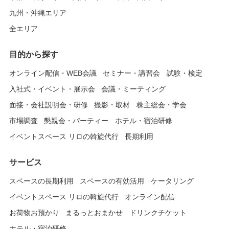
九州・沖縄エリア
全エリア
目的から探す
オンライン配信・WEB会議
セミナー・講習会
試験・検定
入社式・イベント・展示会
会議・ミーティング
面接・会社説明会・研修
撮影・取材
株主総会・学会
市場調査
懇親会・パーティー
ホテル・宿泊研修
イベントスペース リロの斡旋代行
長期利用
サービス
スペースの長期利用
スペースの有効活用
ケータリング
イベントスペース リロの斡旋代行
オンライン配信
お荷物お預かり
まるっとおまかせ
ドリンクチケット
ホテル・宿泊研修