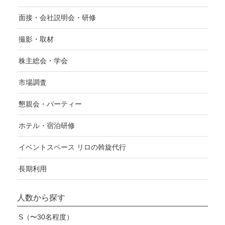
面接・会社説明会・研修
撮影・取材
株主総会・学会
市場調査
懇親会・パーティー
ホテル・宿泊研修
イベントスペース リロの斡旋代行
長期利用
人数から探す
S（〜30名程度）