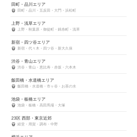
田町・品川エリア
田町・品川・五反田・大門・浜松町
上野・浅草エリア
上野・秋葉原・御徒町・錦糸町・浅草
新宿・四ツ谷エリア
新宿・代々木・四ツ谷・新大久保
渋谷・青山エリア
渋谷・青山・恵比寿・赤坂・六本木
飯田橋・水道橋エリア
飯田橋・水道橋・市ヶ谷・お茶の水
池袋・板橋エリア
池袋・板橋・高田馬場・大塚
23区 西部・東京近郊
経堂・用賀・調布・中野
横浜エリア