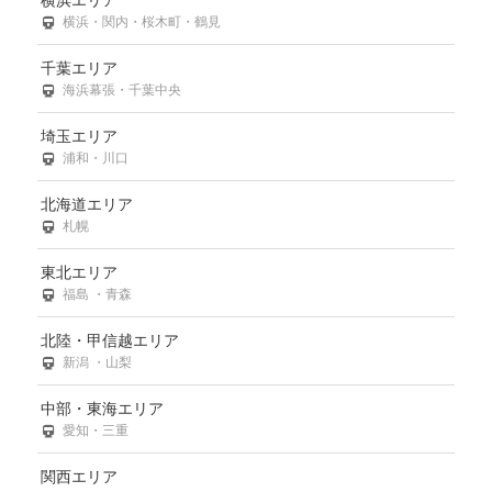
横浜・関内・桜木町・鶴見
千葉エリア
海浜幕張・千葉中央
埼玉エリア
浦和・川口
北海道エリア
札幌
東北エリア
福島 ・青森
北陸・甲信越エリア
新潟 ・山梨
中部・東海エリア
愛知・三重
関西エリア