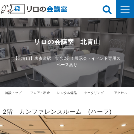
リロの会議室 北青山
【北青山】表参道駅 徒歩2分！展示会・イベント専用ス
ペースあり
施設トップ
フロア・料金
レンタル備品
ケータリング
アクセス
2階 カンファレンスルーム (ハーフ)