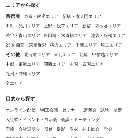
エリアから探す
首都圏
東京・銀座エリア
新橋・虎ノ門エリア
田町・品川エリア
上野・浅草エリア
新宿・四ツ谷エリア
渋谷・青山エリア
飯田橋・水道橋エリア
池袋・板橋エリア
23区 西部・東京近郊
横浜エリア
千葉エリア
埼玉エリア
その他
北海道エリア
東北エリア
北陸・甲信越エリア
中部・東海エリア
関西エリア
中国・四国エリア
九州・沖縄エリア
全エリア
目的から探す
オンライン配信・WEB会議
セミナー・講習会
試験・検定
入社式・イベント・展示会
会議・ミーティング
面接・会社説明会・研修
撮影・取材
株主総会・学会