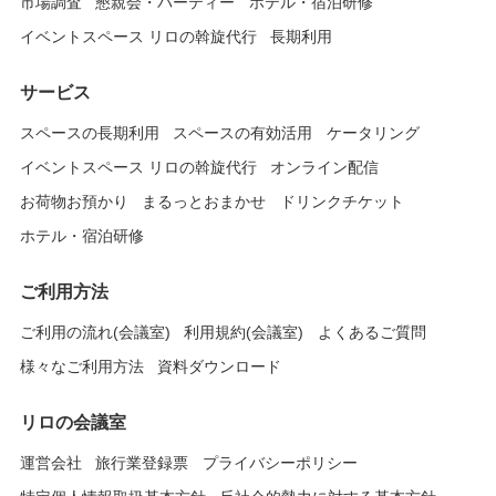
市場調査
懇親会・パーティー
ホテル・宿泊研修
イベントスペース リロの斡旋代行
長期利用
サービス
スペースの長期利用
スペースの有効活用
ケータリング
イベントスペース リロの斡旋代行
オンライン配信
お荷物お預かり
まるっとおまかせ
ドリンクチケット
ホテル・宿泊研修
ご利用方法
ご利用の流れ(会議室)
利用規約(会議室)
よくあるご質問
様々なご利用方法
資料ダウンロード
リロの会議室
運営会社
旅行業登録票
プライバシーポリシー