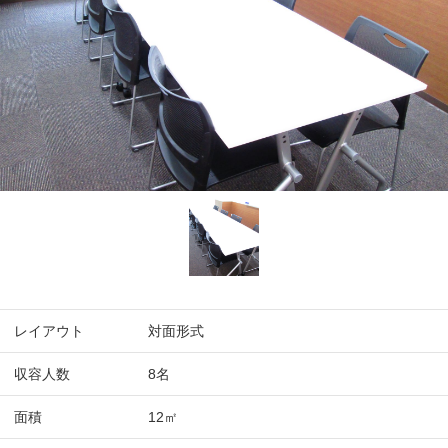
レイアウト
対面形式
収容人数
8名
面積
12㎡