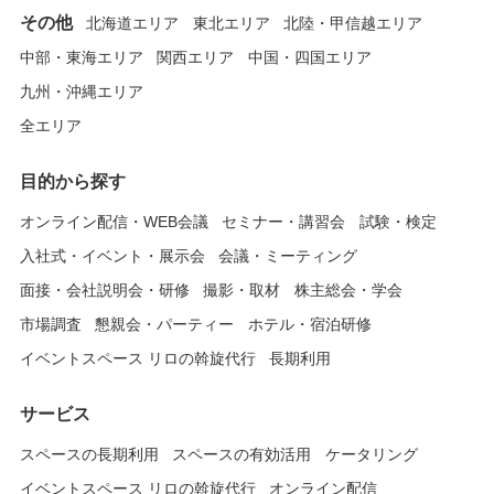
その他
北海道エリア
東北エリア
北陸・甲信越エリア
中部・東海エリア
関西エリア
中国・四国エリア
九州・沖縄エリア
全エリア
目的から探す
オンライン配信・WEB会議
セミナー・講習会
試験・検定
入社式・イベント・展示会
会議・ミーティング
面接・会社説明会・研修
撮影・取材
株主総会・学会
市場調査
懇親会・パーティー
ホテル・宿泊研修
イベントスペース リロの斡旋代行
長期利用
サービス
スペースの長期利用
スペースの有効活用
ケータリング
イベントスペース リロの斡旋代行
オンライン配信