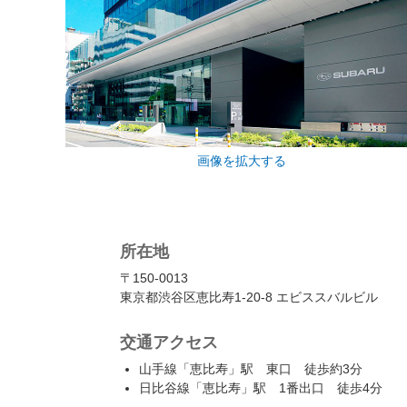
画像を拡大する
所在地
〒150-0013
東京都渋谷区恵比寿1-20-8 エビススバルビル
交通アクセス
山手線「恵比寿」駅 東口 徒歩約3分
日比谷線「恵比寿」駅 1番出口 徒歩4分