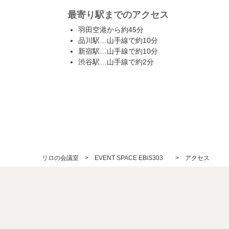
最寄り駅までのアクセス
羽田空港から約45分
品川駅…山手線で約10分
新宿駅…山手線で約10分
渋谷駅…山手線で約2分
リロの会議室
EVENT SPACE EBiS303
アクセス