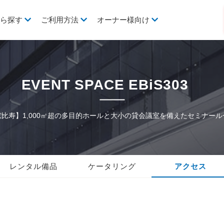
から探す
ご利用方法
オーナー様向け
EVENT SPACE EBiS303
恵比寿】1,000㎡超の多目的ホールと大小の貸会議室を備えたセミナール
レンタル備品
ケータリング
アクセス