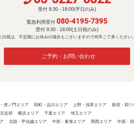
受付 9:30 - 18:00(平日のみ)
080-4195-7395
緊急利用受付
受付 9:30 - 18:00(土日祝のみ)
土日祝は、不定期にお休みの場合も
ございますので何卒ご了承ください
ご予約・お問い合わせ
・虎ノ門エリア
田町・品川エリア
上野・浅草エリア
新宿・四ツ
東京近郊
横浜エリア
千葉エリア
埼玉エリア
ア
北陸・甲信越エリア
中部・東海エリア
関西エリア
中国・四