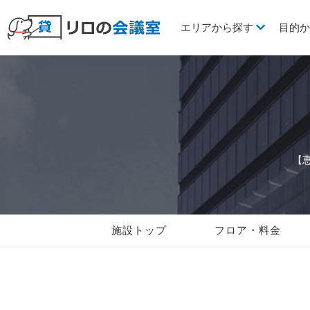
エリアから探す
目的
【
施設トップ
フロア・料金