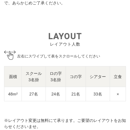
で、あらかじめご了承ください。
LAYOUT
レイアウト人数
左右にスワイプして表をスクロールしてください
スクール
ロの字
面積
コの字
シアター
立食
3名掛
3名掛
48m²
27名
24名
21名
33名
×
※レイアウト変更は無料にて承ります。ご要望のレイアウトをお知
らせくださいませ。