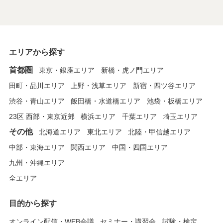
エリアから探す
首都圏
東京・銀座エリア
新橋・虎ノ門エリア
田町・品川エリア
上野・浅草エリア
新宿・四ツ谷エリア
渋谷・青山エリア
飯田橋・水道橋エリア
池袋・板橋エリア
23区 西部・東京近郊
横浜エリア
千葉エリア
埼玉エリア
その他
北海道エリア
東北エリア
北陸・甲信越エリア
中部・東海エリア
関西エリア
中国・四国エリア
九州・沖縄エリア
全エリア
目的から探す
オンライン配信・WEB会議
セミナー・講習会
試験・検定