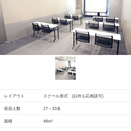
レイアウト
スクール形式 (以外も応相談可)
収容人数
27～33名
面積
48m²