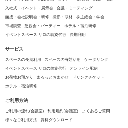
入社式・イベント・展示会
会議・ミーティング
面接・会社説明会・研修
撮影・取材
株主総会・学会
市場調査
懇親会・パーティー
ホテル・宿泊研修
イベントスペース リロの斡旋代行
長期利用
サービス
スペースの長期利用
スペースの有効活用
ケータリング
イベントスペース リロの斡旋代行
オンライン配信
お荷物お預かり
まるっとおまかせ
ドリンクチケット
ホテル・宿泊研修
ご利用方法
ご利用の流れ(会議室)
利用規約(会議室)
よくあるご質問
様々なご利用方法
資料ダウンロード