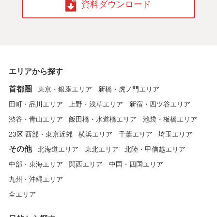
資料ダウンロード
エリアから探す
首都圏
東京・銀座エリア
新橋・虎ノ門エリア
田町・品川エリア
上野・浅草エリア
新宿・四ツ谷エリア
渋谷・青山エリア
飯田橋・水道橋エリア
池袋・板橋エリア
23区 西部・東京近郊
横浜エリア
千葉エリア
埼玉エリア
その他
北海道エリア
東北エリア
北陸・甲信越エリア
中部・東海エリア
関西エリア
中国・四国エリア
九州・沖縄エリア
全エリア