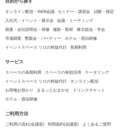
目的から探す
オンライン配信・WEB会議
セミナー・講習会
試験・検定
入社式・イベント・展示会
会議・ミーティング
面接・会社説明会・研修
撮影・取材
株主総会・学会
市場調査
懇親会・パーティー
ホテル・宿泊研修
イベントスペース リロの斡旋代行
長期利用
サービス
スペースの長期利用
スペースの有効活用
ケータリング
イベントスペース リロの斡旋代行
オンライン配信
お荷物お預かり
まるっとおまかせ
ドリンクチケット
ホテル・宿泊研修
ご利用方法
ご利用の流れ(会議室)
利用規約(会議室)
よくあるご質問