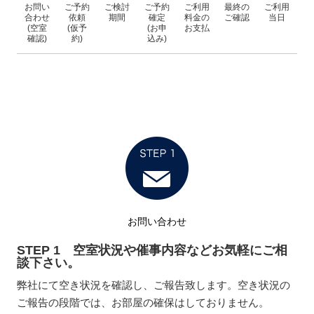
お問い
ご予約
ご検討
ご予約
ご利用
最終の
ご利用
合わせ
依頼
期間
確定
料金の
ご確認
当日
(空室
(仮予
(お申
お支払
確認)
約)
込み)
お問い合わせ
STEP 1 空室状況や催事内容などお気軽にご相
談下さい。
弊社にて空き状況を確認し、ご報告致します。空き状況の
ご報告の段階では、お部屋の確保はしておりません。