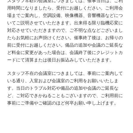
スタッフ常駐の会議室につきましては、催事当日は、ご利
用時間になりましたら、受付にお越しください。ご利用会
場までご案内し、空調設備、映像機器、音響機器などにつ
いてご説明させていただきます。出来得る限り臨機応変に
対応させていただきますので、ご不明な点などございまし
たらお気軽にお声掛けください。催事終了後は、お帰りの
前に受付にお越しください。備品の追加や会議のご延長な
ど料金に変更があった場合は、会議終了後にクレジットカ
ードにて清算または後日お振込みしていただきます。
スタッフ不在の会議室につきましては、事前にご案内して
いる通り、入室および会議室のご利用をお願いいたしま
す。当日のトラブル対応や備品の追加や会議のご延長な
ど、ご対応できかねることもございますので、ご利用前に
事前にご準備やご確認のほど何卒お願い申し上げます。