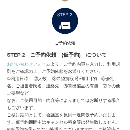
ご予約依頼
STEP 2 ご予約依頼 (仮予約) について
お問い合わせフォーム
より、ご予約内容を入力し、利用規
則をご確認の上、ご予約依頼をお送りください。
①利用日時 ②人数 ③希望施設 ④利用目的 ⑤会社
名、ご担当者氏名、連絡先 ⑥貸出備品の有無 ⑦その他
ご要望など
なお、ご使用目的・内容等によりましてはお断りする場合
もございます。
ご検討期間として、会議室を原則一週間仮予約いたしま
す。仮予約期間中はキャンセル料金等は発生致しません。
※仮予約を承ってない施設もございますので、ご希望時に