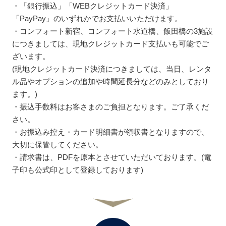
・「銀行振込」「WEBクレジットカード決済」
「PayPay」のいずれかでお支払いいただけます。
・コンフォート新宿、コンフォート水道橋、飯田橋の3施設
につきましては、現地クレジットカード支払いも可能でご
ざいます。
(現地クレジットカード決済につきましては、当日、レンタ
ル品やオプションの追加や時間延長分などのみとしており
ます。)
・振込手数料はお客さまのご負担となります。ご了承くだ
さい。
・お振込み控え・カード明細書が領収書となりますので、
大切に保管してください。
・請求書は、PDFを原本とさせていただいております。(電
子印も公式印として登録しております)