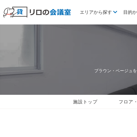
エリアから探す
目的
ブラウン・ベージュを
施設トップ
フロア