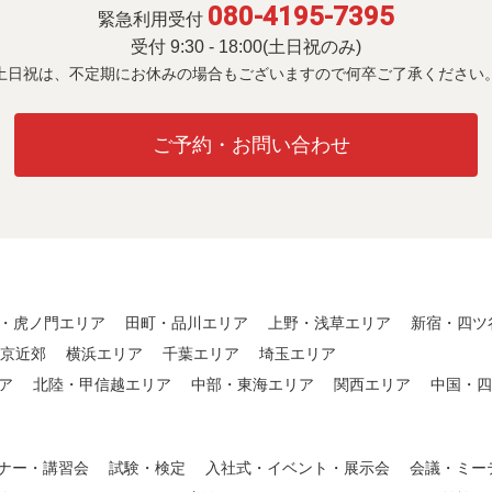
080-4195-7395
緊急利用受付
受付 9:30 - 18:00(土日祝のみ)
土日祝は、不定期にお休みの場合も
ございますので何卒ご了承ください
ご予約・お問い合わせ
・虎ノ門エリア
田町・品川エリア
上野・浅草エリア
新宿・四ツ
東京近郊
横浜エリア
千葉エリア
埼玉エリア
ア
北陸・甲信越エリア
中部・東海エリア
関西エリア
中国・四
ナー・講習会
試験・検定
入社式・イベント・展示会
会議・ミー