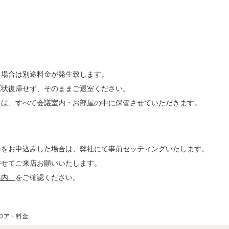
。
る場合は別途料金が発生致します。
原状復帰せず、そのままご退室ください。
ては、すべて会議室内・お部屋の中に保管させていただきます。
器をお申込みした場合は、弊社にて事前セッティングいたします。
併せてご来店お願いいたします。
案内」
をご確認ください。
ロア・料金