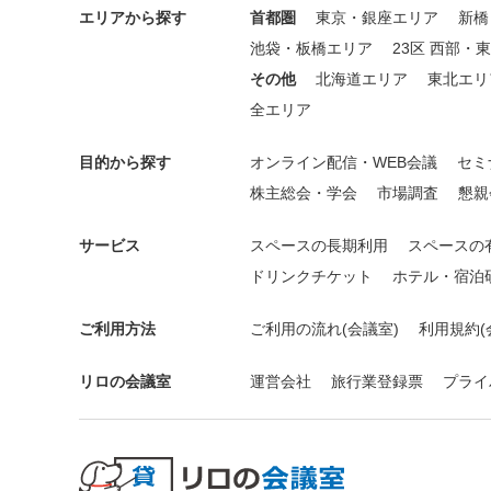
エリアから探す
首都圏
東京・銀座エリア
新橋
池袋・板橋エリア
23区 西部・
その他
北海道エリア
東北エリ
全エリア
目的から探す
オンライン配信・WEB会議
セミ
株主総会・学会
市場調査
懇親
サービス
スペースの長期利用
スペースの
ドリンクチケット
ホテル・宿泊
ご利用方法
ご利用の流れ(会議室)
利用規約(
リロの会議室
運営会社
旅行業登録票
プライ