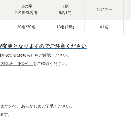
ロの字
T島
シアター
2名掛/3名掛
9名1島
20名/30名
18名(2島)
41名
金が変更となりますのでご注意ください
 価格改定のお知らせ
をご確認ください。
 料金表 (PDF)」
をご確認ください。
。
いますので、あらかじめご了承ください。
ります。
。