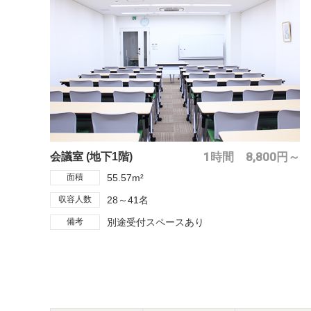
1時間 8,800円～
会議室 (地下1階)
面積
55.57m²
収容人数
28～41名
備考
別途受付スペースあり