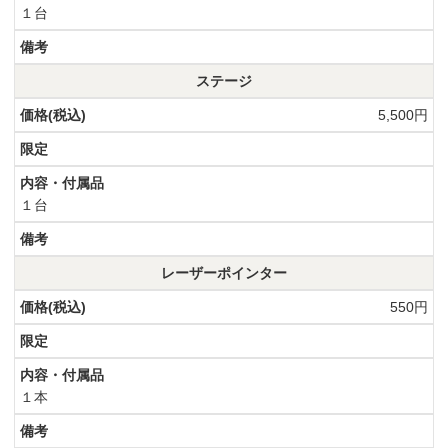
１台
ステージ
5,500円
１台
レーザーポインター
550円
１本