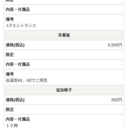
１Fエントランス
吊看板
5,500円
会議室A1、A2でご用意
追加椅子
550円
１０脚