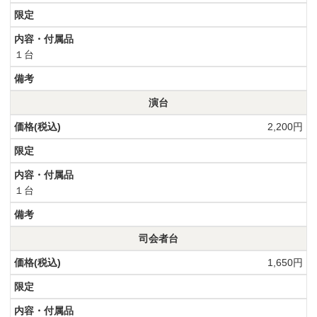
１台
演台
2,200円
１台
司会者台
1,650円