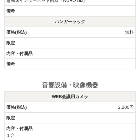
超高速インターネット回線『NURO Biz』
ハンガーラック
無料
音響設備・映像機器
WEB会議用カメラ
2,200円
１台