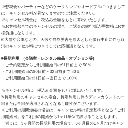
※懇親会やパーティーなどのケータリングやオードブルにつきまして
は、キャンセル料が異なりますのでご注意ください。
※キャンセル料金は、税込み金額をもとに算出いたします。
※お客様都合でのキャンセルの場合、ご返金の銀行振込手数料はお客
様負担になります。
※大雪や台風などの、天候や自然災害を原因とした催行中止に伴う取
消のキャンセル料につきましては応相談となります。
■長期利用 (会議室・レンタル備品・オプション等)
・ご予約確定からご利用開始日の91日前まで 50％
・ご利用開始日の90日前～32日前まで 80％
・ご利用開始日の31日前～当日まで 100％
※キャンセル料は、税込み金額をもとに算出いたします。
※長期利用のキャンセルの場合、長期利用に伴うディスカウントの一
部または全部が適用されなくなる可能性がございます。
※ご利用の期間短縮の場合は、キャンセル料の算定基準となる「ご利
用開始日」をご利用の開始から1ヶ月単位で設けることとします。
（例えば、3ヶ月間の長期利用の場合で、3ヶ月目の1ヶ月だけキャン