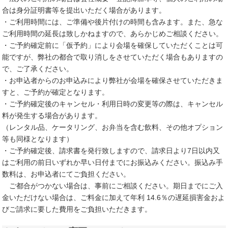
合は身分証明書等を提出いただく場合があります。
・ご利用時間には、ご準備や後片付けの時間も含みます。また、急な
ご利用時間の延長は致しかねますので、あらかじめご相談ください。
・ご予約確定前に「仮予約」により会場を確保していただくことは可
能ですが、弊社の都合で取り消しをさせていただく場合もありますの
で、ご了承ください。
・お申込者からのお申込みにより弊社が会場を確保させていただきま
すと、ご予約が確定となります。
・ご予約確定後のキャンセル・利用日時の変更等の際は、キャンセル
料が発生する場合があります。
（レンタル品、ケータリング、お弁当を含む飲料、その他オプション
等も同様となります）
・ご予約確定後、請求書を発行致しますので、請求日より7日以内又
はご利用の前日いずれか早い日付までにお振込みください。振込み手
数料は、お申込者にてご負担ください。
ご都合がつかない場合は、事前にご相談ください。期日までにご入
金いただけない場合は、ご料金に加えて年利 14.6％の遅延損害金およ
びご請求に要した費用をご負担いただきます。