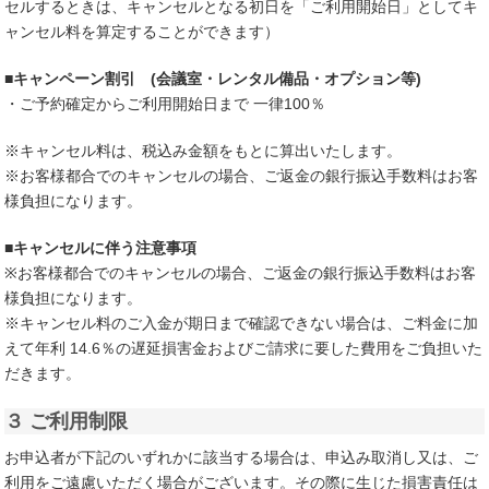
セルするときは、キャンセルとなる初日を「ご利用開始日」としてキ
ャンセル料を算定することができます）
■キャンペーン割引 (会議室・レンタル備品・オプション等)
・ご予約確定からご利用開始日まで 一律100％
※キャンセル料は、税込み金額をもとに算出いたします。
※お客様都合でのキャンセルの場合、ご返金の銀行振込手数料はお客
様負担になります。
■キャンセルに伴う注意事項
※お客様都合でのキャンセルの場合、ご返金の銀行振込手数料はお客
様負担になります。
※キャンセル料のご入金が期日まで確認できない場合は、ご料金に加
えて年利 14.6％の遅延損害金およびご請求に要した費用をご負担いた
だきます。
３ ご利用制限
お申込者が下記のいずれかに該当する場合は、申込み取消し又は、ご
利用をご遠慮いただく場合がございます。その際に生じた損害責任は