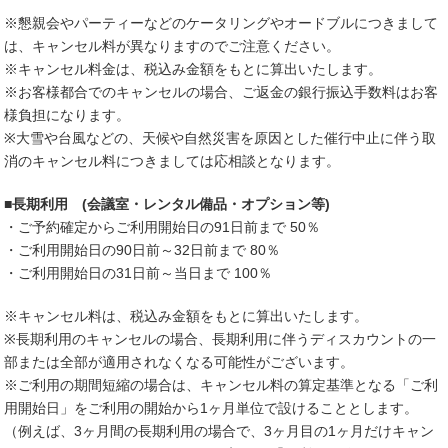
※懇親会やパーティーなどのケータリングやオードブルにつきまして
は、キャンセル料が異なりますのでご注意ください。
※キャンセル料金は、税込み金額をもとに算出いたします。
※お客様都合でのキャンセルの場合、ご返金の銀行振込手数料はお客
様負担になります。
※大雪や台風などの、天候や自然災害を原因とした催行中止に伴う取
消のキャンセル料につきましては応相談となります。
■長期利用 (会議室・レンタル備品・オプション等)
・ご予約確定からご利用開始日の91日前まで 50％
・ご利用開始日の90日前～32日前まで 80％
・ご利用開始日の31日前～当日まで 100％
※キャンセル料は、税込み金額をもとに算出いたします。
※長期利用のキャンセルの場合、長期利用に伴うディスカウントの一
部または全部が適用されなくなる可能性がございます。
※ご利用の期間短縮の場合は、キャンセル料の算定基準となる「ご利
用開始日」をご利用の開始から1ヶ月単位で設けることとします。
（例えば、3ヶ月間の長期利用の場合で、3ヶ月目の1ヶ月だけキャン