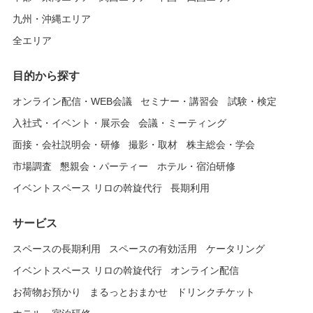
九州・沖縄エリア
全エリア
目的から探す
オンライン配信・WEB会議
セミナー・講習会
試験・検定
入社式・イベント・展示会
会議・ミーティング
面接・会社説明会・研修
撮影・取材
株主総会・学会
市場調査
懇親会・パーティー
ホテル・宿泊研修
イベントスペース リロの斡旋代行
長期利用
サービス
スペースの長期利用
スペースの有効活用
ケータリング
イベントスペース リロの斡旋代行
オンライン配信
お荷物お預かり
まるっとおまかせ
ドリンクチケット