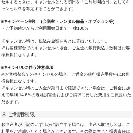
セルするときは、キャンセルとなる初日を「ご利用開始日」としてキ
ャンセル料を算定することができます）
■キャンペーン割引 (会議室・レンタル備品・オプション等)
・ご予約確定からご利用開始日まで 一律100％
※キャンセル料は、税込み金額をもとに算出いたします。
※お客様都合でのキャンセルの場合、ご返金の銀行振込手数料はお客
様負担になります。
■キャンセルに伴う注意事項
※お客様都合でのキャンセルの場合、ご返金の銀行振込手数料はお客
様負担になります。
※キャンセル料のご入金が期日まで確認できない場合は、ご料金に加
えて年利 14.6％の遅延損害金およびご請求に要した費用をご負担いた
だきます。
３ ご利用制限
お申込者が下記のいずれかに該当する場合は、申込み取消し又は、ご
利用をご遠慮いただく場合がございます。その際に生じた損害責任は