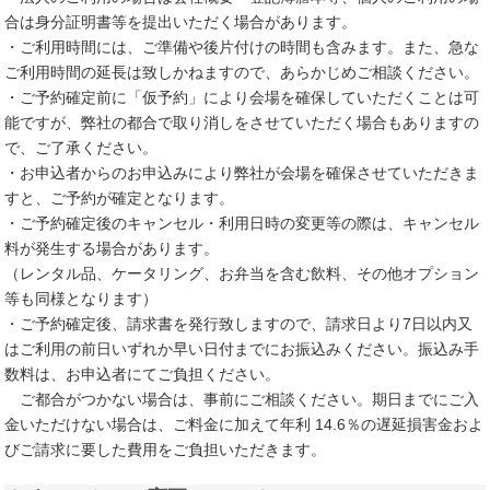
合は身分証明書等を提出いただく場合があります。
・ご利用時間には、ご準備や後片付けの時間も含みます。また、急な
ご利用時間の延長は致しかねますので、あらかじめご相談ください。
・ご予約確定前に「仮予約」により会場を確保していただくことは可
能ですが、弊社の都合で取り消しをさせていただく場合もありますの
で、ご了承ください。
・お申込者からのお申込みにより弊社が会場を確保させていただきま
すと、ご予約が確定となります。
・ご予約確定後のキャンセル・利用日時の変更等の際は、キャンセル
料が発生する場合があります。
（レンタル品、ケータリング、お弁当を含む飲料、その他オプション
等も同様となります）
・ご予約確定後、請求書を発行致しますので、請求日より7日以内又
はご利用の前日いずれか早い日付までにお振込みください。振込み手
数料は、お申込者にてご負担ください。
ご都合がつかない場合は、事前にご相談ください。期日までにご入
金いただけない場合は、ご料金に加えて年利 14.6％の遅延損害金およ
びご請求に要した費用をご負担いただきます。