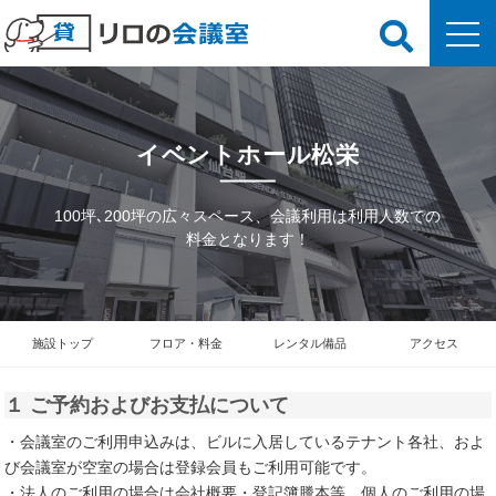
イベントホール松栄
100坪､200坪の広々スペース、会議利用は利用人数での
料金となります！
施設トップ
フロア・料金
レンタル備品
アクセス
１ ご予約およびお支払について
・会議室のご利用申込みは、ビルに入居しているテナント各社、およ
び会議室が空室の場合は登録会員もご利用可能です。
・法人のご利用の場合は会社概要・登記簿謄本等、個人のご利用の場