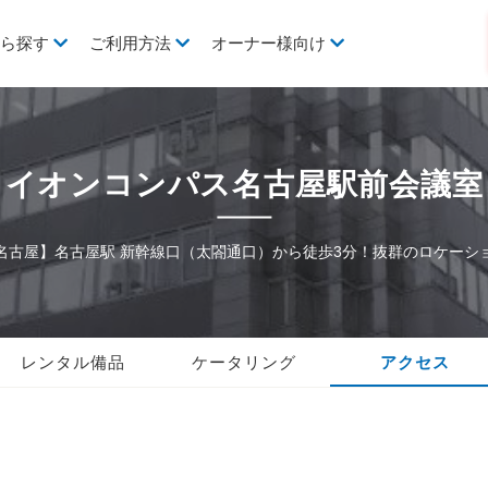
から探す
ご利用方法
オーナー様向け
イオンコンパス名古屋駅前会議室
名古屋】名古屋駅 新幹線口（太閤通口）から徒歩3分！抜群のロケーシ
レンタル備品
ケータリング
アクセス