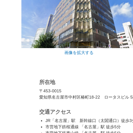
画像を拡大する
所在地
〒453-0015
愛知県名古屋市中村区椿町18-22 ロータスビル 
交通アクセス
JR「名古屋」駅 新幹線口（太閤通口）徒歩3
市営地下鉄桜通線 「名古屋」駅 徒歩5分
市営地下鉄東山線 「名古屋」駅 徒歩5分