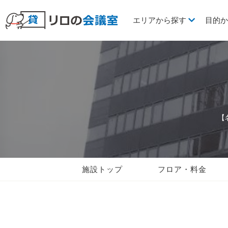
エリアから探す
目的
【
施設トップ
フロア・料金