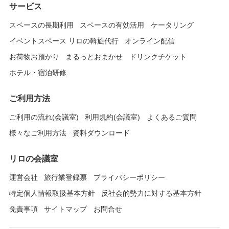
サービス
スペースの長期利用
スペースの有効活用
ケータリング
イベントスペース リロの斡旋代行
オンライン配信
お荷物お預かり
まるっとおまかせ
ドリンクチケット
ホテル・宿泊研修
ご利用方法
ご利用の流れ(会議室)
利用規約(会議室)
よくあるご質問
様々なご利用方法
資料ダウンロード
リロの会議室
運営会社
旅行業登録票
プライバシーポリシー
特定個人情報取扱基本方針
反社会的勢力に対する基本方針
免責事項
サイトマップ
お問合せ