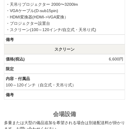
・天吊りプロジェクター 2000〜3200lm
・VGAケーブル(D-sub15pin)
・HDMI変換器(HDMI->VGA変換）
・プロジェクター設置台
・スクリーン(100～120インチ/自立式・天吊り式)
スクリーン
6,600円
100～120インチ（自立式・天吊り式）
会場設備
多量または大型の備品追加を希望される場合は別途配送料が掛かり
ます。お問い合わせください。