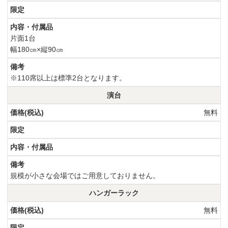
片面1台
幅180㎝×縦90㎝
※110席以上は標準2台となります。
演台
無料
規模が小さな会場ではご用意しておりません。
ハンガーラック
無料