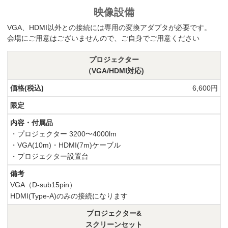
映像設備
VGA、HDMI以外との接続には専用の変換アダプタが必要です。
会場にご用意はございませんので、ご自身でご用意ください
プロジェクター
（VGA/HDMI対応)
6,600円
・プロジェクター 3200〜4000lm
・VGA(10m)・HDMI(7m)ケーブル
・プロジェクター設置台
VGA（D-sub15pin）
HDMI(Type-A)のみの接続になります
プロジェクター&
スクリーンセット