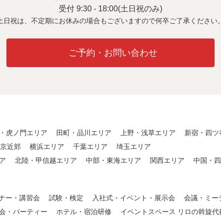
受付 9:30 - 18:00(土日祝のみ)
土日祝は、不定期にお休みの場合も
ございますので何卒ご了承ください
ご予約・お問い合わせ
・虎ノ門エリア
田町・品川エリア
上野・浅草エリア
新宿・四ツ
東京近郊
横浜エリア
千葉エリア
埼玉エリア
ア
北陸・甲信越エリア
中部・東海エリア
関西エリア
中国・四
ナー・講習会
試験・検定
入社式・イベント・展示会
会議・ミー
会・パーティー
ホテル・宿泊研修
イベントスペース リロの斡旋代