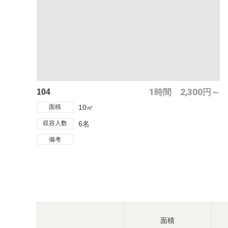
1時間 2,300円～
104
面積
10㎡
収容人数
6名
備考
面積