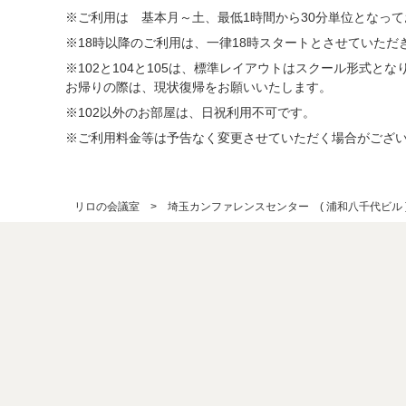
※ご利用は 基本月～土、最低1時間から30分単位となっ
※18時以降のご利用は、一律18時スタートとさせていただ
※102と104と105は、標準レイアウトはスクール形式と
お帰りの際は、現状復帰をお願いいたします。
※102以外のお部屋は、日祝利用不可です。
※ご利用料金等は予告なく変更させていただく場合がござ
リロの会議室
埼玉カンファレンスセンター ( 浦和八千代ビル