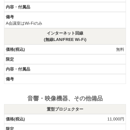
A会議室はWi-Fiのみ
インターネット回線
(無線LAN/FREE Wi-Fi)
無料
音響・映像機器、その他備品
置型プロジェクター
11,000円