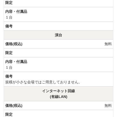
１台
演台
無料
１台
規模が小さな会場ではご用意しておりません。
インターネット回線
(有線LAN)
無料