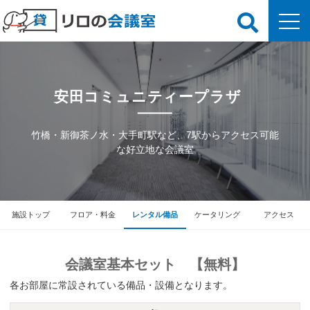
安田コミュニティープラザ
竹橋・新御茶ノ水・大手町駅など、7駅からアクセス可能
な好立地な会議室
施設トップ
フロア・料金
レンタル備品
ケータリング
アクセス
会議室基本セット 【無料】
各お部屋に常設されている備品・設備となります。