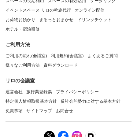
スペースの長期利用
スペースの有効活用
ケータリング
イベントスペース リロの斡旋代行
オンライン配信
お荷物お預かり
まるっとおまかせ
ドリンクチケット
ホテル・宿泊研修
ご利用方法
ご利用の流れ(会議室)
利用規約(会議室)
よくあるご質問
様々なご利用方法
資料ダウンロード
リロの会議室
運営会社
旅行業登録票
プライバシーポリシー
特定個人情報取扱基本方針
反社会的勢力に対する基本方針
免責事項
サイトマップ
お問合せ