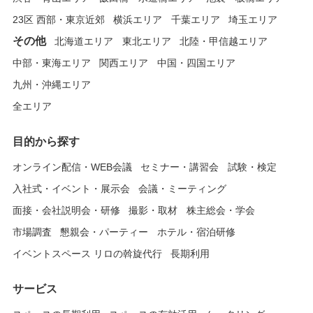
23区 西部・東京近郊
横浜エリア
千葉エリア
埼玉エリア
その他
北海道エリア
東北エリア
北陸・甲信越エリア
中部・東海エリア
関西エリア
中国・四国エリア
九州・沖縄エリア
全エリア
目的から探す
オンライン配信・WEB会議
セミナー・講習会
試験・検定
入社式・イベント・展示会
会議・ミーティング
面接・会社説明会・研修
撮影・取材
株主総会・学会
市場調査
懇親会・パーティー
ホテル・宿泊研修
イベントスペース リロの斡旋代行
長期利用
サービス