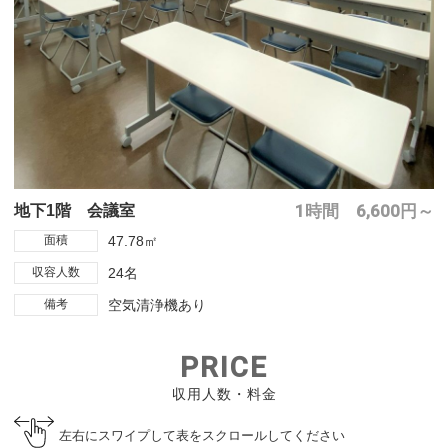
1時間 6,600円～
地下1階 会議室
面積
47.78㎡
収容人数
24名
備考
空気清浄機あり
PRICE
収用人数・料金
左右にスワイプして表をスクロールしてください