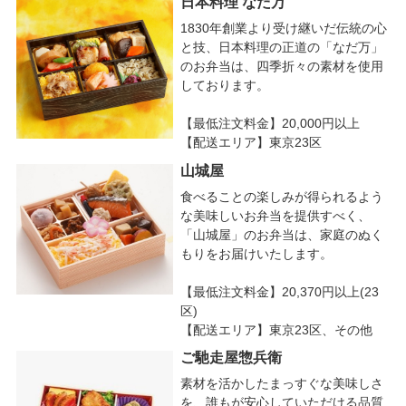
日本料理 なだ万
1830年創業より受け継いだ伝統の心
と技、日本料理の正道の「なだ万」
のお弁当は、四季折々の素材を使用
しております。
【最低注文料金】20,000円以上
【配送エリア】東京23区
山城屋
食べることの楽しみが得られるよう
な美味しいお弁当を提供すべく、
「山城屋」のお弁当は、家庭のぬく
もりをお届けいたします。
【最低注文料金】20,370円以上(23
区)
【配送エリア】東京23区、その他
ご馳走屋惣兵衛
素材を活かしたまっすぐな美味しさ
を、誰もが安心していただける品質