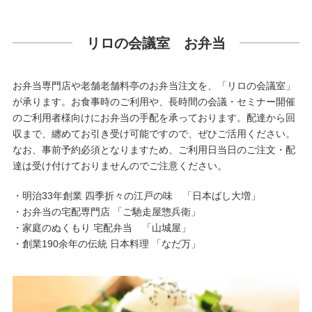
リロの会議室 お弁当
お弁当専門店や老舗老舗料亭のお弁当注文を、「リロの会議室」
が承ります。お食事時のご利用や、長時間の会議・セミナー開催
のご利用者様向けにお弁当の手配を承っております。配達から回
収まで、纏めてお引き受け可能ですので、ぜひご活用ください。
なお、事前予約必須となりますため、ご利用日当日のご注文・配
達は受け付けておりませんのでご注意ください。
・明治33年創業 四季折々の江戸の味 「日本ばし大増」
・お弁当の宅配専門店 「ご馳走屋惣兵衛」
・家庭のぬくもり 宅配弁当 「山城屋」
・創業190余年の伝統 日本料理 「なだ万」