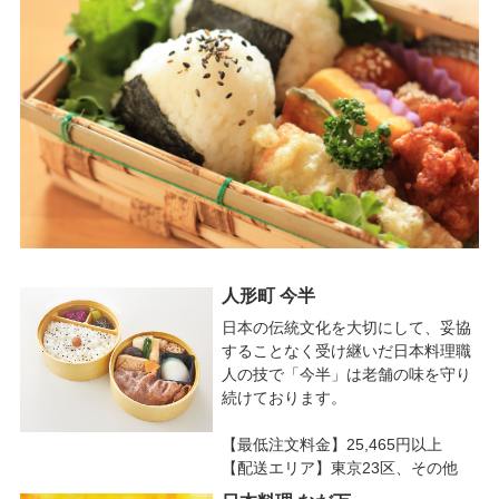
人形町 今半
日本の伝統文化を大切にして、妥協
することなく受け継いだ日本料理職
人の技で「今半」は老舗の味を守り
続けております。
【最低注文料金】25,465円以上
【配送エリア】東京23区、その他