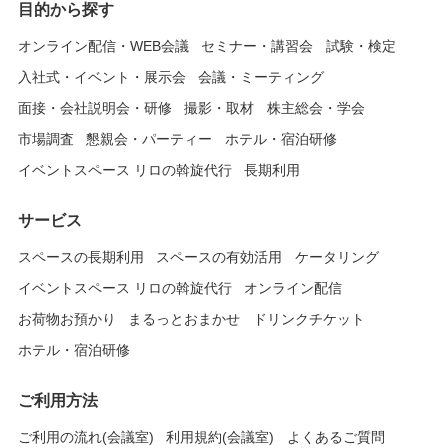
目的から探す
オンライン配信・WEB会議
セミナー・講習会
試験・検定
入社式・イベント・展示会
会議・ミーティング
面接・会社説明会・研修
撮影・取材
株主総会・学会
市場調査
懇親会・パーティー
ホテル・宿泊研修
イベントスペース リロの斡旋代行
長期利用
サービス
スペースの長期利用
スペースの有効活用
ケータリング
イベントスペース リロの斡旋代行
オンライン配信
お荷物お預かり
まるっとおまかせ
ドリンクチケット
ホテル・宿泊研修
ご利用方法
ご利用の流れ(会議室)
利用規約(会議室)
よくあるご質問