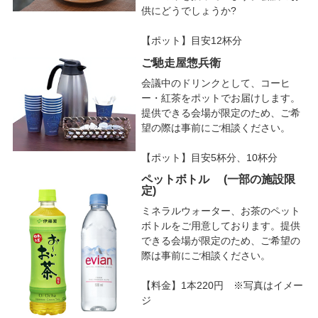
供にどうでしょうか?
【ポット】目安12杯分
ご馳走屋惣兵衛
会議中のドリンクとして、コーヒ
ー・紅茶をポットでお届けします。
提供できる会場が限定のため、ご希
望の際は事前にご相談ください。
【ポット】目安5杯分、10杯分
ペットボトル (一部の施設限
定)
ミネラルウォーター、お茶のペット
ボトルをご用意しております。提供
できる会場が限定のため、ご希望の
際は事前にご相談ください。
【料金】1本220円 ※写真はイメー
ジ