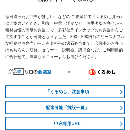
毎日違ったお弁当がほしい！などの ご要望にて『くるめし弁当』
にご協力いただき、和食・中華・洋食など、お手頃なお弁当から
素材自慢の高級お弁当まで、多彩なラインナップのお弁当からご
注文することが可能となりました。300～500円台のリーズナブル
な軽食やお弁当から、有名料亭の懐石弁当まで、会議中のお弁当
はもちろん、研修、セミナー、説明会、講演会など、ご利用目的
に合わせて、豊富なメニューよりお選びください。
「くるめし」注意事項
配達可能「施設一覧」
申込専用URL