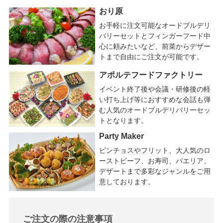
おり原
お手軽に注文可能なオードブルデリ
バリーセットとフィンガーフード中
心に頼みたいなど、前菜からデザー
トまで自由にご注文が可能です。
アポルテフードファクトリー
イベント終了後や会議・研修後の軽
い打ち上げ等におすすめな会話も弾
む人気のオードブルデリバリーセッ
トとなります。
Party Maker
ピンチョスやフリット、大人気のロ
ーストビーフ、お寿司、パエリア、
デザートまで多彩なジャンルをご用
意しております。
ご注文の際の注意事項