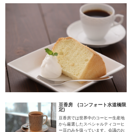
豆香房 (コンフォート水道橋限
定)
豆香房では世界中のコーヒー生産地
から厳選したスペシャルティコーヒ
ー豆のみを扱っています。会議のお