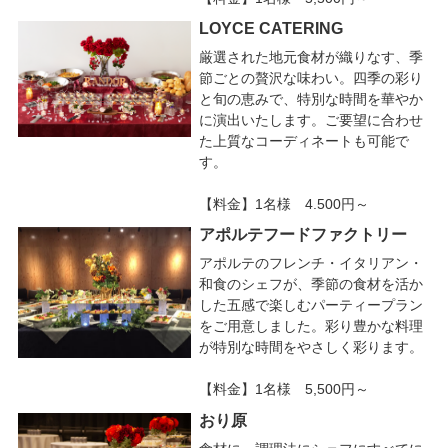
LOYCE CATERING
厳選された地元食材が織りなす、季
節ごとの贅沢な味わい。四季の彩り
と旬の恵みで、特別な時間を華やか
に演出いたします。ご要望に合わせ
た上質なコーディネートも可能で
す。
【料金】1名様 4.500円～
アポルテフードファクトリー
アポルテのフレンチ・イタリアン・
和食のシェフが、季節の食材を活か
した五感で楽しむパーティープラン
をご用意しました。彩り豊かな料理
が特別な時間をやさしく彩ります。
【料金】1名様 5,500円～
おり原