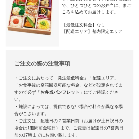
で、ひとつひとつのお弁当に、まご
ころを込めてお届けします。
【最低注文料金】なし
【配送エリア】都内限定エリア
ご注文の際の注意事項
・ご注文にあたって「発注最低料金」「配達エリア」
「お食事後の空箱回収可能な料金」などが設定されてま
すので必ず
「お弁当パンフレット」
にてご確認くださ
い。
・施設によっては、提供できない場合や料金が異なる場
合がございます。
・ご注文は、配達日の７営業日前（お届けが土日祝日の
場合は1週間前金曜日）まで、ご変更は配達日の7営業日
前の17時までにお願い致します。