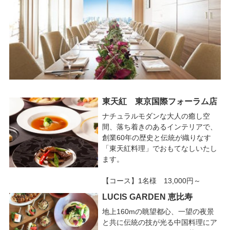
東天紅 東京国際フォーラム店
ナチュラルモダンな大人の癒し空
間、落ち着きのあるインテリアで、
創業60年の歴史と伝統が織りなす
「東天紅料理」でおもてなしいたし
ます。
【コース】1名様 13,000円～
LUCIS GARDEN 恵比寿
地上160mの眺望都心、一望の夜景
と共に伝統の技が光る中国料理にア