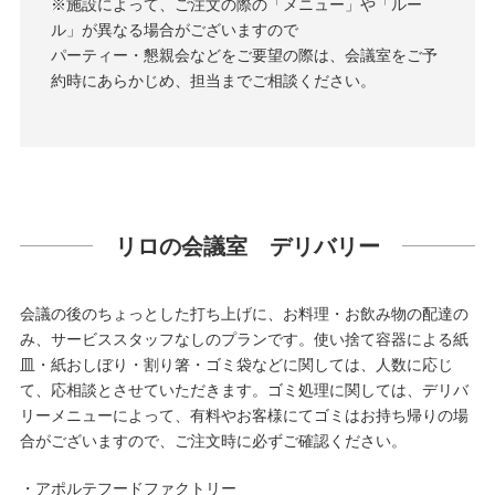
※施設によって、ご注文の際の「メニュー」や「ルー
ル」が異なる場合がございますので
パーティー・懇親会などをご要望の際は、会議室をご予
約時にあらかじめ、担当までご相談ください。
リロの会議室 デリバリー
会議の後のちょっとした打ち上げに、お料理・お飲み物の配達の
み、サービススタッフなしのプランです。使い捨て容器による紙
皿・紙おしぼり・割り箸・ゴミ袋などに関しては、人数に応じ
て、応相談とさせていただきます。ゴミ処理に関しては、デリバ
リーメニューによって、有料やお客様にてゴミはお持ち帰りの場
合がございますので、ご注文時に必ずご確認ください。
・アポルテフードファクトリー