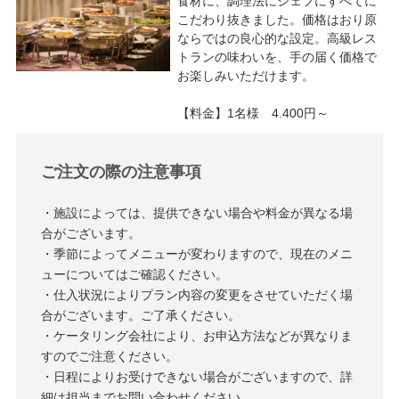
食材に、調理法にシェフにすべてに
こだわり抜きました。価格はおり原
ならではの良心的な設定。高級レス
トランの味わいを、手の届く価格で
お楽しみいただけます。
【料金】1名様 4.400円～
ご注文の際の注意事項
・施設によっては、提供できない場合や料金が異なる場
合がございます。
・季節によってメニューが変わりますので、現在のメニ
ューについてはご確認ください。
・仕入状況によりプラン内容の変更をさせていただく場
合がございます。ご了承ください。
・ケータリング会社により、お申込方法などが異なりま
すのでご注意ください。
・日程によりお受けできない場合がございますので、詳
細は担当までお問い合わせください。