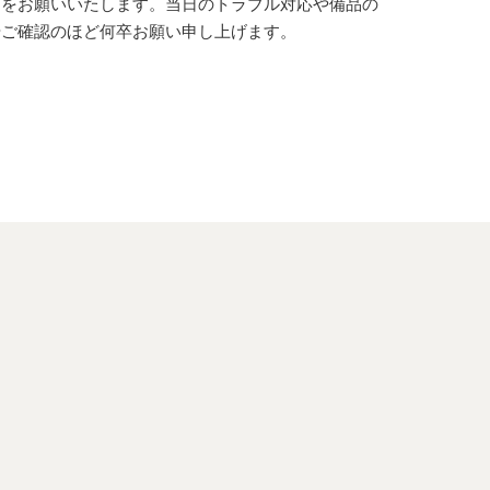
用をお願いいたします。当日のトラブル対応や備品の
やご確認のほど何卒お願い申し上げます。
。