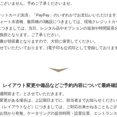
ございません。予めご了承くださいませ。
ットカード決済」「PayPay」のいずれかでお支払いいただけます
ォート水道橋、飯田橋の3施設につきましては、現地クレジットカ
につきましては、当日、レンタル品やオプションの追加や時間延長
負担となります。ご了承ください。
書が領収書となりますので、大切に保管してください。
させていただいております。(電子印も公式印として登録しております
ビス、レイアウト変更や備品などご予約内容について最終
週間前まで」とさせていただきます。
変更がある場合は、上記期日までに、担当者までお知らせくださ
（レイアウトなど）につきましては、ご対応出来かねることもご
お預かり有無、ケータリングの提供時間・設置位置、エントラン