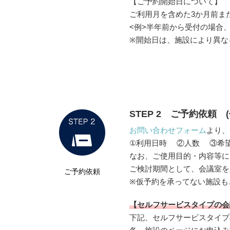
【ご予約開始日について】
ご利用月を含めた3か月前ま
<例>半年前から受付の場合、
※開始日は、施設により異な
STEP 2 ご予約依頼 
お問い合わせフォーム
より、
①利用日時 ②人数 ③希望
なお、ご使用目的・内容等に
ご検討期間として、会議室を
ご予約依頼
※仮予約を承ってない施設も
【セルフサービスタイプの会
下記、セルフサービスタイプ