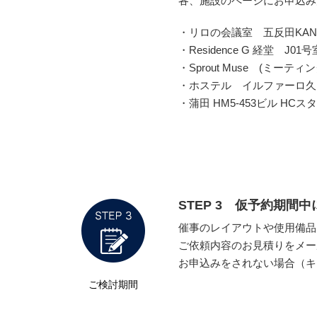
各、施設のページにお申込み
・リロの会議室 五反田KANP
・Residence G 経堂 J0
・Sprout Muse (ミーティ
・ホステル イルファーロ久
・蒲田 HM5-453ビル HC
STEP 3 仮予約期
催事のレイアウトや使用備品
ご依頼内容のお見積りをメー
お申込みをされない場合（キ
ご検討期間