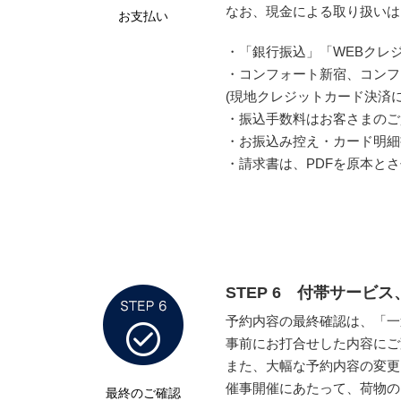
なお、現金による取り扱いは
お支払い
・「銀行振込」「WEBクレジ
・コンフォート新宿、コンフ
(現地クレジットカード決済
・振込手数料はお客さまのご
・お振込み控え・カード明細
・請求書は、PDFを原本と
STEP 6 付帯サー
予約内容の最終確認は、「一
事前にお打合せした内容にご
また、大幅な予約内容の変更
催事開催にあたって、荷物の
最終のご確認