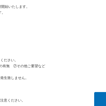
付開始いたします。
す。
りください。
の有無 ⑦その他ご要望など
は発生致しません。
ご注意ください。