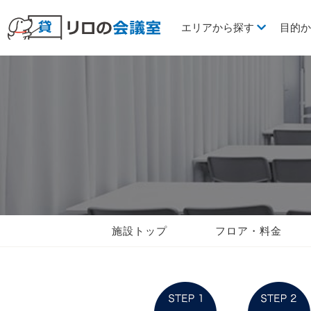
エリアから探す
目的
施設トップ
フロア・料金