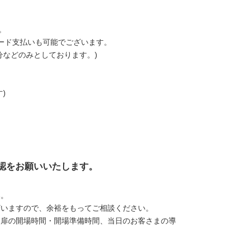
。
ード支払いも可能でございます。
分などのみとしております。)
)
確認をお願いいたします。
い。
ざいますので、余裕をもってご相談ください。
ス扉の開場時間・開場準備時間、当日のお客さまの導