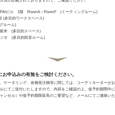
方法が記載されておりますので、ご確認ください。
AIビル 1階 RoomA～RoomF (ミーティングルーム)
1号室 (多目的ワークスペース)
ングルーム)
留米 (多目的スペース)
スタジオ (多目的防音ルーム)
間中にお申込みの有無をご検討ください。
、ケータリング、各種発注物等に関しては、コーディネーターが
ルにてご送付いたしますので、内容をご確認の上、仮予約期間中
ャンセル）や仮予約期限延長のご要望など、メールにてご連絡い