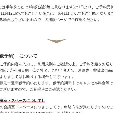
たは半年前または1年前(施設毎に異なります)の1日より、ご予約受
11月12日のご予約したい場合は 6月1日よりご予約可能となりま
る場合もございますので、各施設ページでご確認ください。
(仮予約) について
ご予約内容を入力し、利用規則をご確認の上、ご予約依頼をお送
施設 ④利用目的 ⑤会社名、ご担当者氏名、連絡先 ⑥貸出備品
よりましてはお断りする場合もございます。
原則一週間仮予約いたします。仮予約期間中はキャンセル料金等
ございますので、ご希望時にご確認ください。
議室・スペースについて】
の会議室・スペースにつきましては、申込方法が異なりますので