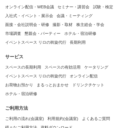
オンライン配信・WEB会議
セミナー・講習会
試験・検定
入社式・イベント・展示会
会議・ミーティング
面接・会社説明会・研修
撮影・取材
株主総会・学会
市場調査
懇親会・パーティー
ホテル・宿泊研修
イベントスペース リロの斡旋代行
長期利用
サービス
スペースの長期利用
スペースの有効活用
ケータリング
イベントスペース リロの斡旋代行
オンライン配信
お荷物お預かり
まるっとおまかせ
ドリンクチケット
ホテル・宿泊研修
ご利用方法
ご利用の流れ(会議室)
利用規約(会議室)
よくあるご質問
様々なご利用方法
資料ダウンロード